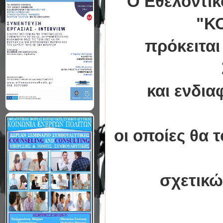
Ο Εθελοντικ
"Κ
πρόκειται
και ενδι
οι οποίες θα
σχετικών