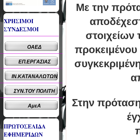
Με την πρότ
αποδέχεστ
ΧΡΗΣΙΜΟΙ
ΣΥΝΔΕΣΜΟΙ
στοιχείων 
προκειμένου 
ΟΑΕΔ
συγκεκριμένη
ΕΠ.ΕΡΓΑΣΙΑΣ
α
ΙΝ.ΚΑΤΑΝΑΛΩΤΩΝ
ΣΥΝ.ΤΟΥ ΠΟΛΙΤΗ
Στην πρόταση
ΑμεΑ
έγ
ΠΡΩΤΟΣΕΛΙΔΑ
ΕΦΗΜΕΡΙΔΩΝ