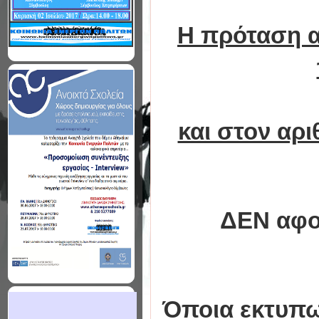
Η πρόταση α
και στον αρι
ΔΕΝ αφο
Όποια εκτυπωτ