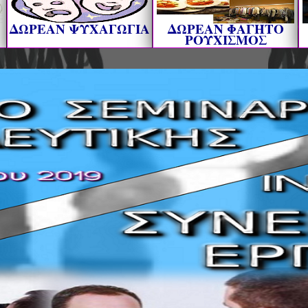
ΔΩΡΕΑΝ ΨΥΧΑΓΩΓΙΑ
ΔΩΡΕΑΝ ΦΑΓΗΤΟ
ΡΟΥΧΙΣΜΟΣ