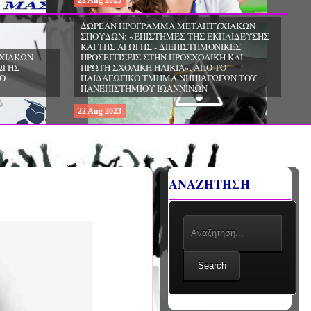
22
Aug
2023
ΧΙΑΚΩΝ
ΔΩΡΕΑΝ ΠΡΟΓΡΑΜΜΑ ΜΕΤΑΠΤΥΧΙΑΚΩΝ
ΣΠΟΥΔΩΝ: «ΕΠΙΣΤΗΜΕΣ ΤΗΣ ΑΓΩΓΗΣ -
ΙΟ
ΘΕΩΡΙΑ ΚΑΙ ΕΦΑΡΜΟΓΕΣ», ΑΠΟ ΤΟ
ΠΑΝΕΠΙΣΤΗΜΙΟ ΚΡΗΤΗΣ
22
Aug
2023
ΑΝΑΖΗΤΗΣΗ
Search