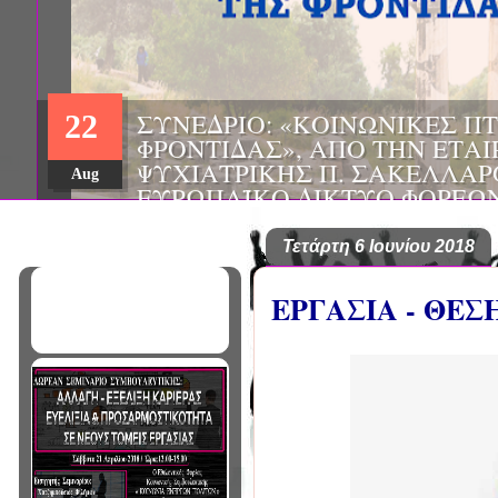
ΗΜΕΡΙΔΑ: "ΠΡΟΒΛΗΜΑΤΙΣΜ
01
ΠΟΥ ΑΝΤΙΜΕΤΩΠΙΖΕΙ ΚΑΘΗ
ΠΑΘΟΛΟΓΟΣ", ΑΠΟ ΤΗΝ ΕΤΑ
Mar
ΠΑΘΟΛΟΓΙΑΣ ΒΟΡΕΙΟΔΥΤΙΚ
ΤΙΣ Α' & Β' ΠΑΝΕΠΙΣΤΗΜΙΑ
ΚΛΙΝΙΚΕΣ ΠΓΝΙ
Τετάρτη 6 Ιουνίου 2018
ΕΡΓΑΣΙΑ - ΘΕΣ