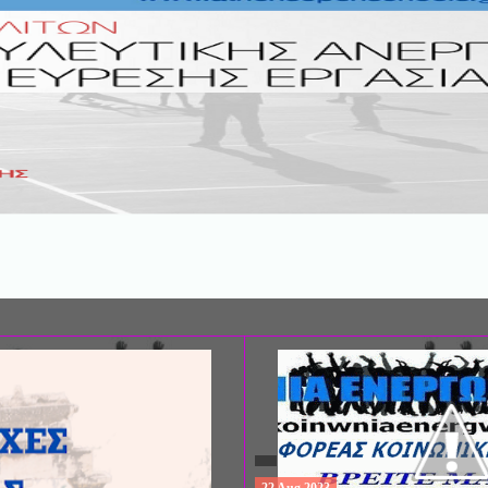
ΣΥΝΕΔΡΙΟ: «ΚΟΙΝΩΝΙΚΕΣ ΠΤΥΧΕ
ΦΡΟΝΤΙΔΑΣ», ΑΠΟ ΤΗΝ ΕΤΑΙΡΙΑ 
ΨΥΧΙΑΤΡΙΚΗΣ Π. ΣΑΚΕΛΛΑΡΟΠΟΥ
EΥΡΩΠΑΪΚΟ ΔΙΚΤΥΟ ΦΟΡΕΩΝ ΨΥ
ΥΓΕΙΑΣ ΑSKLEPIOS