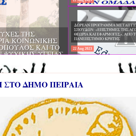
22
Aug
2023
ΔΩΡΕΑΝ ΠΡΟΓΡΑΜΜΑ ΜΕΤΑΠΤΥ
ΣΠΟΥΔΩΝ: "ΕΙΔΙΚΗ ΑΓΩΓΗ ΚΑΙ
ΟΙ & ΔΙΛΗΜΜΑΤΑ
ΕΚΠΑΙΔΕΥΣΗ", ΣΤΟ ΠΑΝΕΠΙΣΤΗΜ
ΜΕΡΙΝΑ O
ΙΩΑΝΝΙΝΩΝ
ΙΡΕΙΑ
22
Aug
2023
ΗΣ ΕΛΛΑΔΟΣ ΚΑΙ
ΚΕΣ ΠΑΘΟΛΟΓΙΚΕΣ
Η ΣΤΟ ΔΗΜΟ ΠΕΙΡΑΙΑ