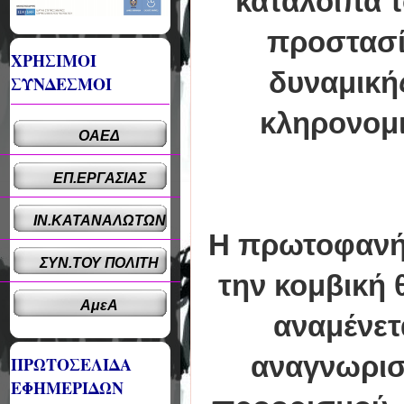
κατάλοιπά τ
προστασί
ΧΡΗΣΙΜΟΙ
δυναμικής
ΣΥΝΔΕΣΜΟΙ
κληρονομι
ΟΑΕΔ
ΕΠ.ΕΡΓΑΣΙΑΣ
ΙΝ.ΚΑΤΑΝΑΛΩΤΩΝ
Η πρωτοφανής
ΣΥΝ.ΤΟΥ ΠΟΛΙΤΗ
την κομβική 
ΑμεΑ
αναμένετ
αναγνωρισ
ΠΡΩΤΟΣΕΛΙΔΑ
ΕΦΗΜΕΡΙΔΩΝ