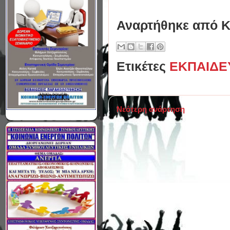
Αναρτήθηκε από
Κ
Ετικέτες
ΕΚΠΑΙΔΕ
Νεότερη ανάρτηση