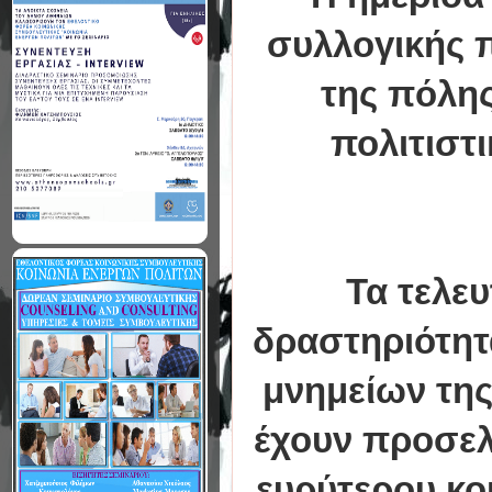
συλλογικής 
της πόλης
πολιτιστ
Τα τελευ
δραστηριότητα
μνημείων της
έχουν προσελκ
ευρύτερου κο