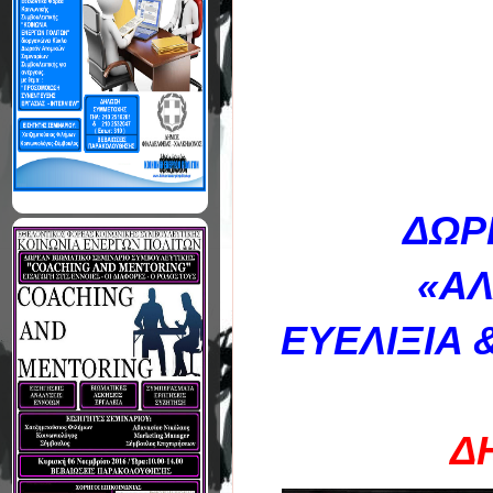
ΔΩΡ
«ΑΛ
ΕΥΕΛΙΞΙΑ
Δ