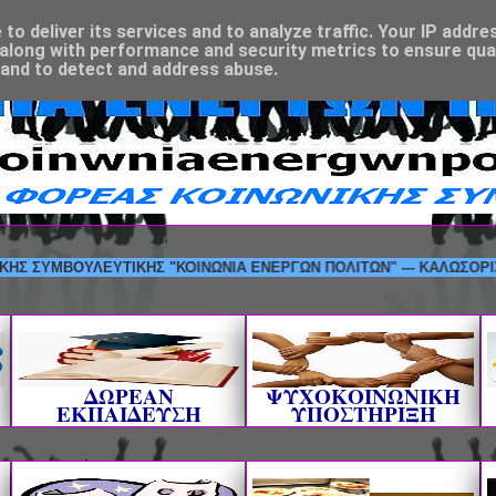
o deliver its services and to analyze traffic. Your IP addre
along with performance and security metrics to ensure qual
 and to detect and address abuse.
ΜΒΟΥΛΕΥΤΙΚΗΣ "ΚΟΙΝΩΝΙΑ ΕΝΕΡΓΩΝ ΠΟΛΙΤΩΝ" --- ΚΑΛΩΣΟΡΙΣΑΤΕ!
ΔΩΡΕΑΝ
ΨΥΧΟΚΟΙΝΩΝΙΚΗ
ΕΚΠΑΙΔΕΥΣΗ
ΥΠΟΣΤΗΡΙΞΗ