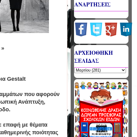
ΑΝΑΡΤΗΣΕΙΣ
 »
ΑΡΧΕΙΟΘΗΚΗ
ΣΕΛΙΔΑΣ
ια Gestalt
ραμμάτων που αφορούν
σωπική Ανάπτυξη,
οδο.
σε επαφή με θέματα
αθημερινής ποιότητας