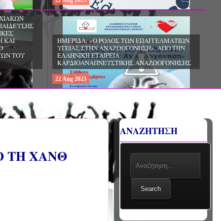
22
Aug
2023
ΧΙΑΚΩΝ
ΠΑΙΔΕΥΣΗΣ
ΙΚΕΣ
Η ΚΑΙ
ΗΜΕΡΙΔΑ: «Ο ΡΟΛΟΣ ΤΩΝ ΕΠΑΓΓΕΛΜΑΤΙΩΝ
Ο
ΥΓΕΙΑΣ ΣΤΗΝ ΑΝΑΖΩΟΓΟΝΗΣΗ», ΑΠΟ ΤΗΝ
ΓΩΝ ΤΟΥ
ΕΛΛΗΝΙΚΗ ΕΤΑΙΡΕΙΑ
ΚΑΡΔΙΟΑΝΑΠΝΕΥΣΤΙΚΗΣ ΑΝΑΖΩΟΓΟΝΗΣΗΣ
22
Aug
2023
ΑΝΑΖΗΤΗΣΗ
Ο ΤΗ ΧΑΝΘ
Search