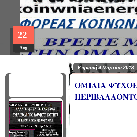
22
Aug
Κυριακή 4 Μαρτίου 2018
ΟΜΙΛΙΑ ΨΥΧΟΕ
ΠΕΡΙΒΑΛΛΟΝΤΟΣ