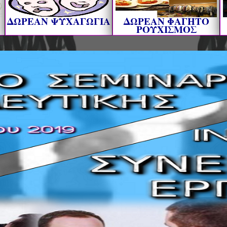
ΔΩΡΕΑΝ ΨΥΧΑΓΩΓΙΑ
ΔΩΡΕΑΝ ΦΑΓΗΤΟ
ΡΟΥΧΙΣΜΟΣ