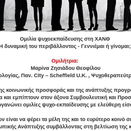
Ομιλία ψυχοεκπαίδευσης στη ΧΑΝΘ
Η δυναμική του περιβάλλοντος - Γεννιέμαι ή γίνομαι;
Ομιλήτρια:
Μαρίνα Ζησιάδου Θεοφίλου
ογίας, Παν. City – Scheffield U.K. , Ψυχοθεραπεύτρ
της κοινωνικής προσφοράς και της ανάπτυξης προγ
ία και εμπίπτουν στον άξονα Συμβουλευτική και Προ
ργανώνει ομιλίες ψυχο-εκπαίδευσης με ελεύθερη είσ
ν είναι να φέρει τα μέλη της και το ευρύτερο κοινό 
ωπικής Ανάπτυξης συμβάλλοντας στη βελτίωση της κ