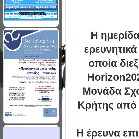
Η ημερίδα
ερευνητικά
οποία διε
Horizon20
Μονάδα Σχο
Κρήτης από 
Η έρευνα επι