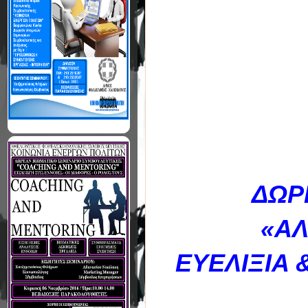
ΔΩΡ
«ΑΛ
ΕΥΕΛΙΞΙΑ