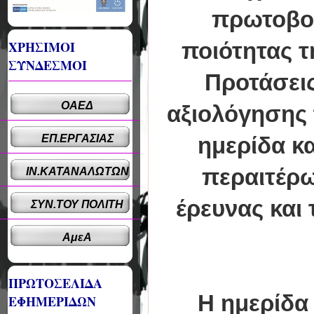
πρωτοβου
ΧΡΗΣΙΜΟΙ
ποιότητας τ
ΣΥΝΔΕΣΜΟΙ
Προτάσεις
ΟΑΕΔ
αξιολόγησης 
ΕΠ.ΕΡΓΑΣΙΑΣ
ημερίδα κα
περαιτέρ
ΙΝ.ΚΑΤΑΝΑΛΩΤΩΝ
έρευνας κα
ΣΥΝ.ΤΟΥ ΠΟΛΙΤΗ
ΑμεΑ
ΠΡΩΤΟΣΕΛΙΔΑ
Η ημερίδα 
ΕΦΗΜΕΡΙΔΩΝ