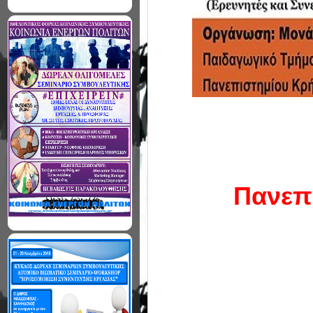
Πανεπ