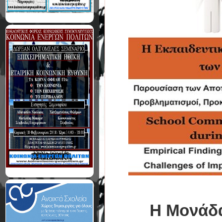
Η Μονάδα