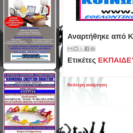
Αναρτήθηκε από
Κ
Ετικέτες
ΕΚΠΑΙΔΕ
Νεότερη ανάρτηση