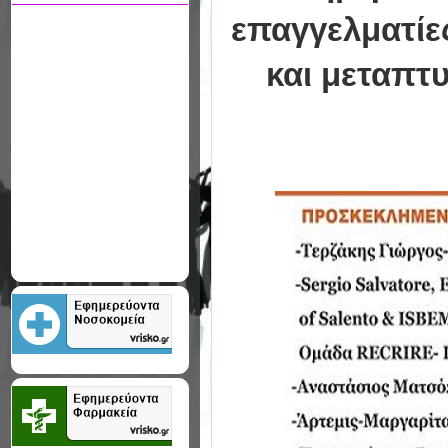
επαγγελματίε
και μεταπτ