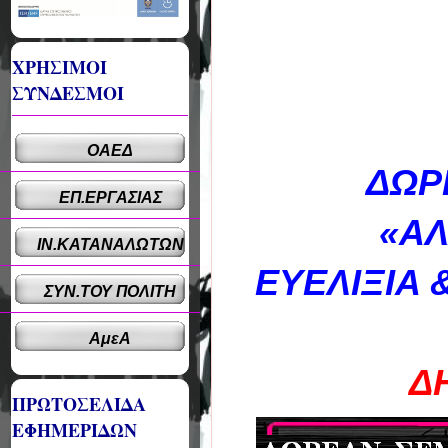
ΧΡΗΣΙΜΟΙ
ΣΥΝΔΕΣΜΟΙ
ΟΑΕΔ
ΔΩΡ
ΕΠ.ΕΡΓΑΣΙΑΣ
«ΑΛ
ΙΝ.ΚΑΤΑΝΑΛΩΤΩΝ
ΕΥΕΛΙΞΙΑ
ΣΥΝ.ΤΟΥ ΠΟΛΙΤΗ
ΑμεΑ
Δ
ΠΡΩΤΟΣΕΛΙΔΑ
ΕΦΗΜΕΡΙΔΩΝ