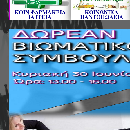
ΚΟΙΝ.ΦΑΡΜΑΚΕΙΑ
ΚΟΙΝΩΝΙΚΑ
ΙΑΤΡΕΙΑ
ΠΑΝΤΟΠΩΛΕΙΑ