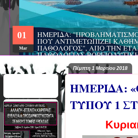
ΗΜΕΡΙΔΑ: "ΠΡΟΒΛΗΜΑΤΙΣΜ
01
ΠΟΥ ΑΝΤΙΜΕΤΩΠΙΖΕΙ ΚΑΘΗΜ
ΠΑΘΟΛΟΓΟΣ", ΑΠΟ ΤΗΝ ΕΤΑ
Mar
ΠΑΘΟΛΟΓΙΑΣ ΒΟΡΕΙΟΔΥΤΙΚ
ΤΙΣ Α' & Β' ΠΑΝΕΠΙΣΤΗΜΙΑ
ΚΛΙΝΙΚΕΣ ΠΓΝΙ
Πέμπτη 1 Μαρτίου 2018
ΗΜΕΡΙΔΑ: 
ΤΥΠΟΥ 1 Σ
Κυρια