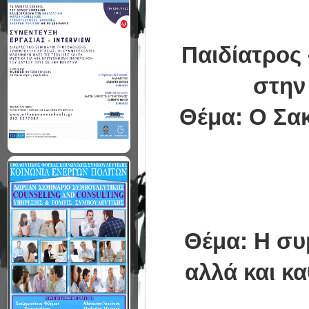
Παιδίατρος
στην
Θέμα: Ο Σακ
Θέμα: Η συ
αλλά και κ