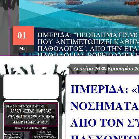
ΗΜΕΡΙΔΑ: "ΠΡΟΒΛΗΜΑΤΙΣΜ
01
ΠΟΥ ΑΝΤΙΜΕΤΩΠΙΖΕΙ ΚΑΘΗΜ
ΠΑΘΟΛΟΓΟΣ", ΑΠΟ ΤΗΝ ΕΤΑ
Mar
ΠΑΘΟΛΟΓΙΑΣ ΒΟΡΕΙΟΔΥΤΙΚ
ΤΙΣ Α' & Β' ΠΑΝΕΠΙΣΤΗΜΙΑ
ΚΛΙΝΙΚΕΣ ΠΓΝΙ
Δευτέρα 26 Φεβρουαρίου 2
ΗΜΕΡΙΔΑ: 
ΝΟΣΗΜΑΤΑ 
ΑΠΟ ΤΟΝ Σ