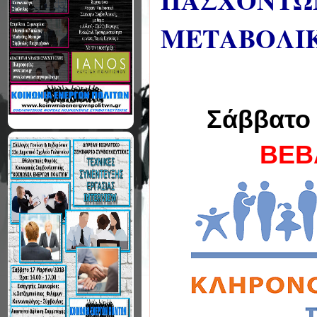
ΠΑΣΧΟΝΤΩ
ΜΕΤΑΒΟΛΙΚ
Σάββατο 
ΒΕΒ