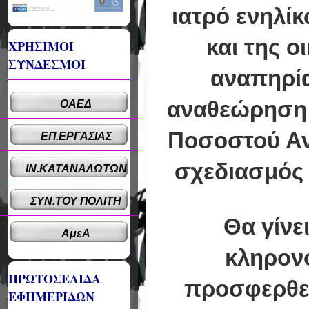
ιατρό ενηλί
και της ο
ΧΡΗΣΙΜΟΙ
ΣΥΝΔΕΣΜΟΙ
αναπηρί
αναθεώρηση 
ΟΑΕΔ
Ποσοστού Ανα
ΕΠ.ΕΡΓΑΣΙΑΣ
σχεδιασμός 
ΙΝ.ΚΑΤΑΝΑΛΩΤΩΝ
ΣΥΝ.ΤΟΥ ΠΟΛΙΤΗ
Θα γίνε
ΑμεΑ
κληρονο
ΠΡΩΤΟΣΕΛΙΔΑ
προσφερθεί
ΕΦΗΜΕΡΙΔΩΝ