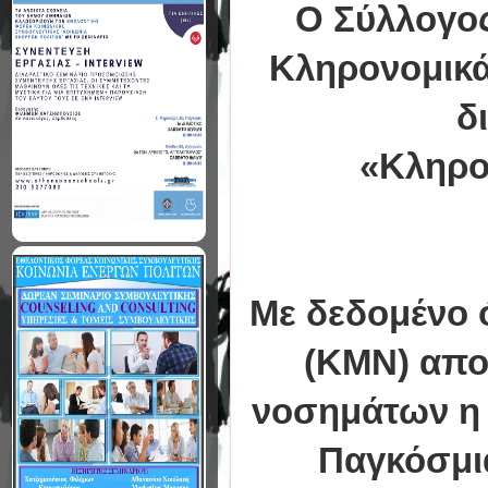
Ο Σύλλογο
Κληρονομικά
δ
«Κληρο
Με δεδομένο 
(ΚΜΝ) απο
νοσημάτων η 
Παγκόσμι