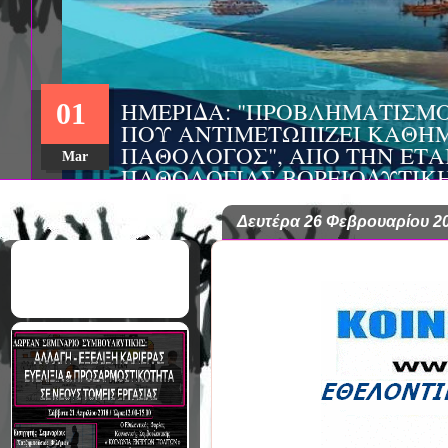
ΗΜΕΡΙΔΑ: "ΠΡΟΒΛΗΜΑΤΙΣΜ
01
ΠΟΥ ΑΝΤΙΜΕΤΩΠΙΖΕΙ ΚΑΘΗΜ
ΠΑΘΟΛΟΓΟΣ", ΑΠΟ ΤΗΝ ΕΤΑ
Mar
ΠΑΘΟΛΟΓΙΑΣ ΒΟΡΕΙΟΔΥΤΙΚ
ΤΙΣ Α' & Β' ΠΑΝΕΠΙΣΤΗΜΙΑ
ΚΛΙΝΙΚΕΣ ΠΓΝΙ
Δευτέρα 26 Φεβρουαρίου 2