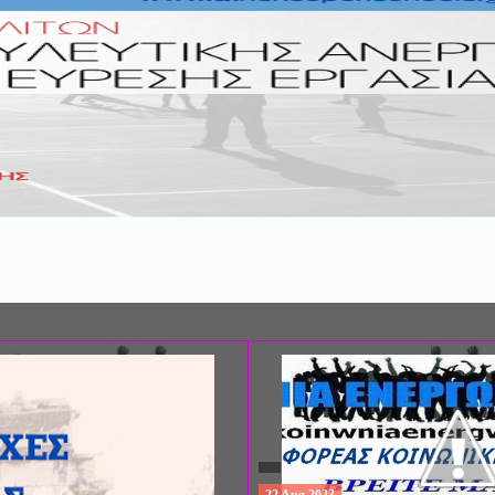
ΣΥΝΕΔΡΙΟ: «ΚΟΙΝΩΝΙΚΕΣ ΠΤΥΧΕ
ΦΡΟΝΤΙΔΑΣ», ΑΠΟ ΤΗΝ ΕΤΑΙΡΙΑ 
ΨΥΧΙΑΤΡΙΚΗΣ Π. ΣΑΚΕΛΛΑΡΟΠΟΥ
EΥΡΩΠΑΪΚΟ ΔΙΚΤΥΟ ΦΟΡΕΩΝ ΨΥ
ΥΓΕΙΑΣ ΑSKLEPIOS