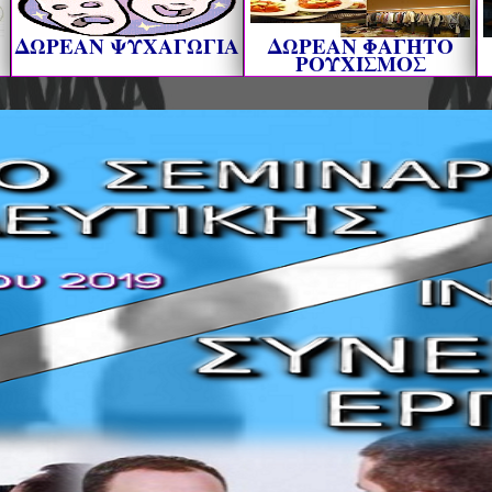
ΔΩΡΕΑΝ ΨΥΧΑΓΩΓΙΑ
ΔΩΡΕΑΝ ΦΑΓΗΤΟ
ΡΟΥΧΙΣΜΟΣ