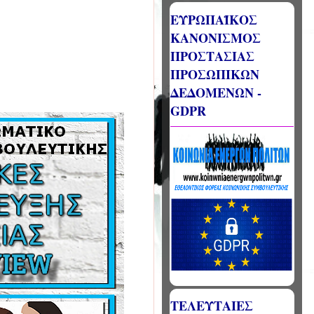
ΕΥΡΩΠΑΪΚΟΣ
ΚΑΝΟΝΙΣΜΟΣ
ΠΡΟΣΤΑΣΙΑΣ
ΠΡΟΣΩΠΙΚΩΝ
ΔΕΔΟΜΕΝΩΝ -
GDPR
ΤΕΛΕΥΤΑΙΕΣ