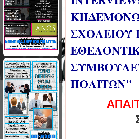
INTERVIEW
ΚΗΔΕΜΟΝΩΝ
ΣΧΟΛΕΙΟΥ 
ΕΘΕΛΟΝΤΙΚ
ΣΥΜΒΟΥΛΕΥ
ΠΟΛΙΤΩΝ"
ΑΠΑΙ