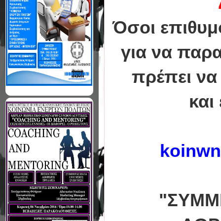
Όσοι επιθυμ
για να παρ
πρέπει να
και
koinwn
"ΣΥΜΜ