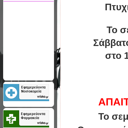
Πτυχ
Το σ
Σάββατο
στο 
ΑΠΑΙ
Το σεμ