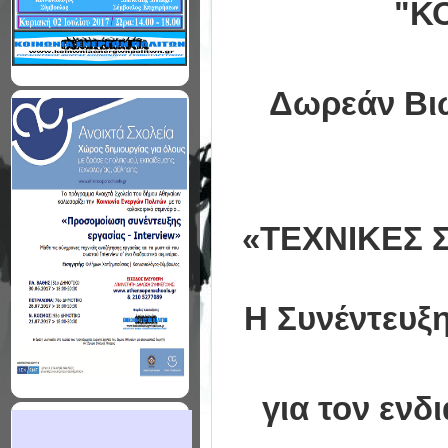
"Κ
Δωρεάν Βιω
«ΤΕΧΝΙΚΕΣ 
Η Συνέντευξη
για τον ενδ