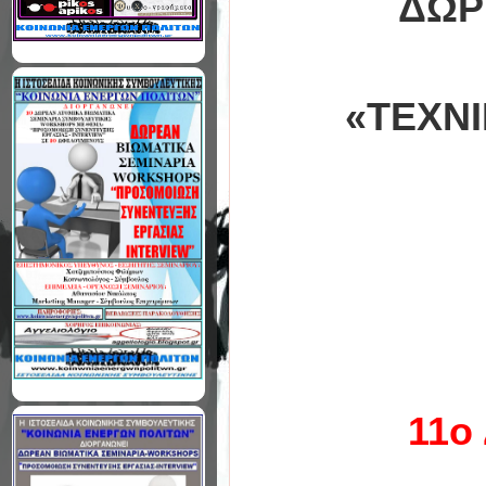
ΔΩΡ
«ΤΕΧΝΙ
11ο