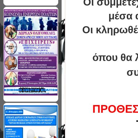
Οι συμμετέ
μέσα 
Οι κληρωθέ
όπου θα 
συ
ΠΡΟΘΕΣ