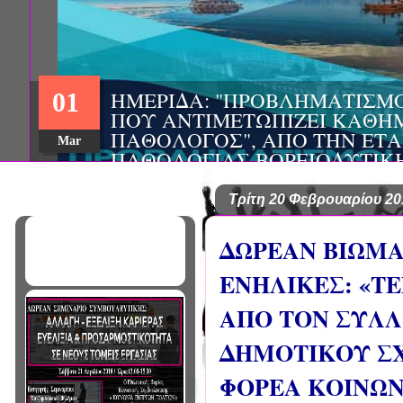
ΗΜΕΡΙΔΑ: "ΠΡΟΒΛΗΜΑΤΙΣΜ
01
ΠΟΥ ΑΝΤΙΜΕΤΩΠΙΖΕΙ ΚΑΘΗ
ΠΑΘΟΛΟΓΟΣ", ΑΠΟ ΤΗΝ ΕΤΑ
Mar
ΠΑΘΟΛΟΓΙΑΣ ΒΟΡΕΙΟΔΥΤΙΚ
ΤΙΣ Α' & Β' ΠΑΝΕΠΙΣΤΗΜΙΑ
ΚΛΙΝΙΚΕΣ ΠΓΝΙ
Τρίτη 20 Φεβρουαρίου 20
ΔΩΡΕΑΝ ΒΙΩΜΑ
ΕΝΗΛΙΚΕΣ: «ΤΕ
ΑΠΟ ΤΟΝ ΣΥΛΛ
ΔΗΜΟΤΙΚΟΥ ΣΧ
ΦΟΡΕΑ ΚΟΙΝΩΝ