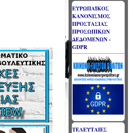
ΕΥΡΩΠΑΪΚΟΣ
ΚΑΝΟΝΙΣΜΟΣ
ΠΡΟΣΤΑΣΙΑΣ
ΠΡΟΣΩΠΙΚΩΝ
ΔΕΔΟΜΕΝΩΝ -
GDPR
ΤΕΛΕΥΤΑΙΕΣ