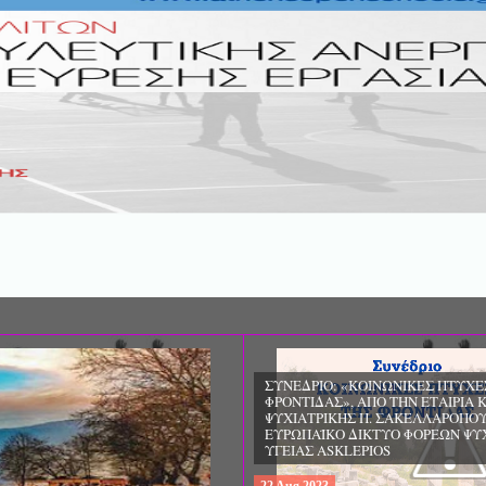
ΣΥΝΕΔΡΙΟ: «ΚΟΙΝΩΝΙΚΕΣ ΠΤΥΧΕ
ΦΡΟΝΤΙΔΑΣ», ΑΠΟ ΤΗΝ ΕΤΑΙΡΙΑ 
ΨΥΧΙΑΤΡΙΚΗΣ Π. ΣΑΚΕΛΛΑΡΟΠΟΥ
EΥΡΩΠΑΪΚΟ ΔΙΚΤΥΟ ΦΟΡΕΩΝ ΨΥ
ΥΓΕΙΑΣ ΑSKLEPIOS