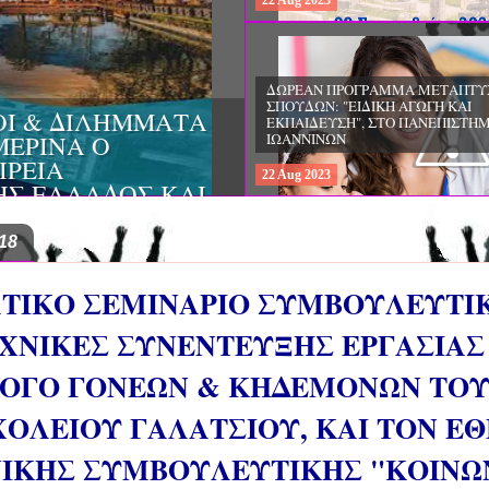
22
Aug
2023
ΔΩΡΕΑΝ ΠΡΟΓΡΑΜΜΑ ΜΕΤΑΠΤΥ
ΣΠΟΥΔΩΝ: "ΕΙΔΙΚΗ ΑΓΩΓΗ ΚΑΙ
ΟΙ & ΔΙΛΗΜΜΑΤΑ
ΕΚΠΑΙΔΕΥΣΗ", ΣΤΟ ΠΑΝΕΠΙΣΤΗΜ
ΜΕΡΙΝΑ O
ΙΩΑΝΝΙΝΩΝ
ΙΡΕΙΑ
22
Aug
2023
ΗΣ ΕΛΛΑΔΟΣ ΚΑΙ
ΚΕΣ ΠΑΘΟΛΟΓΙΚΕΣ
18
ΤΙΚΟ ΣΕΜΙΝΑΡΙΟ ΣΥΜΒΟΥΛΕΥΤΙΚ
ΧΝΙΚΕΣ ΣΥΝΕΝΤΕΥΞΗΣ EΡΓΑΣΙΑΣ 
ΟΓΟ ΓΟΝΕΩΝ & ΚΗΔΕΜΟΝΩΝ ΤΟΥ 
ΟΛΕΙΟΥ ΓΑΛΑΤΣΙΟΥ, ΚΑΙ ΤΟΝ Ε
ΙΚΗΣ ΣΥΜΒΟΥΛΕΥΤΙΚΗΣ "ΚΟΙΝΩ