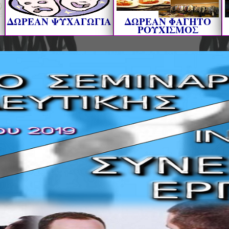
ΔΩΡΕΑΝ ΨΥΧΑΓΩΓΙΑ
ΔΩΡΕΑΝ ΦΑΓΗΤΟ
ΡΟΥΧΙΣΜΟΣ