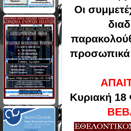
Οι συμμετέ
διαδ
παρακολούθ
προσωπικά σ
ΑΠΑΙ
Κυριακή 18 
ΒΕΒ