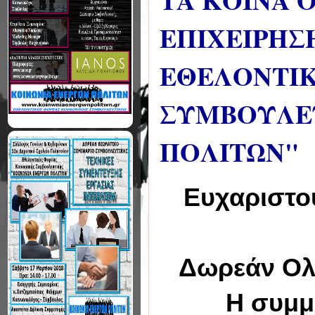
ΤΑ ΚΟΙΝΑ Ο
ΕΠΙΧΕΙΡΗΣ
ΕΘΕΛΟΝΤΙΚ
ΣΥΜΒΟΥΛΕΥ
ΠΟΛΙΤΩΝ"
Ευχαριστο
Δωρεάν Ολι
Η συμμ