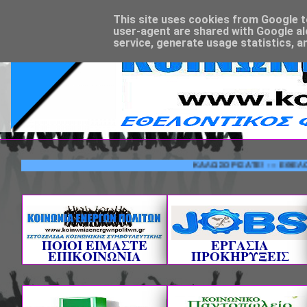
This site uses cookies from Google to 
user-agent are shared with Google al
service, generate usage statistics, a
ΚΑΛΩΣΟΡΙΣΑΤΕ! --- ΕΘΕΛΟΝΤΙΚΟ
ΠΟΙΟΙ ΕΙΜΑΣΤΕ
ΕΡΓΑΣΙΑ
ΕΠΙΚΟΙΝΩΝΙΑ
ΠΡΟΚΗΡΥΞΕΙΣ