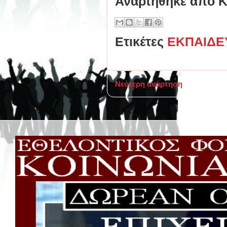
Αναρτήθηκε από
Κ
Ετικέτες
ΕΚΠΑΙΔΕ
Νεότερη ανάρτηση