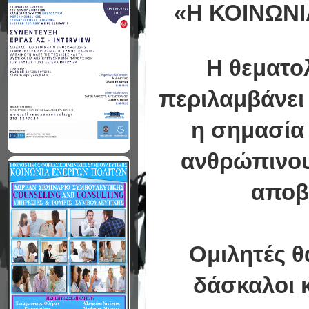
«Η ΚΟΙΝΩΝ
Η θεματολ
περιλαμβάνει
η σημασία
ανθρώπινου 
αποβ
Ομιλητές θ
δάσκαλοι κ