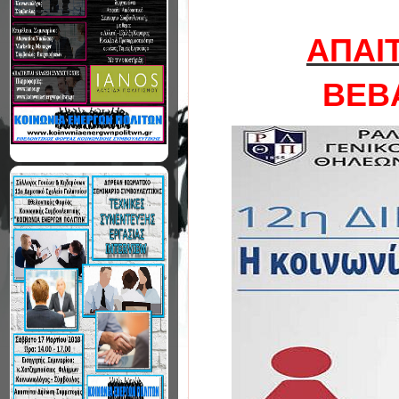
ΑΠΑΙ
ΒΕΒ