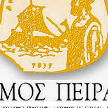
ΝΑΚΟΙΝΩΝΕΙ ΠΡΟΣΛΗΨΗ 1 ΑΤΟΜΟΥ, ΜΕ ΣΥΜΒΑΣΗ Μ