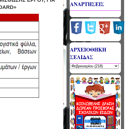
ΑΝΑΡΤΗΣΕΙΣ
BOARD
»
ΑΡΧΕΙΟΘΗΚΗ
ΣΕΛΙΔΑΣ