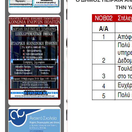
ΤΗΝ Υ