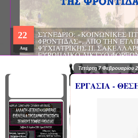
ΗΜΕΡΙΔΑ: "ΠΡΟΒΛΗΜΑΤΙΣΜ
01
ΠΟΥ ΑΝΤΙΜΕΤΩΠΙΖΕΙ ΚΑΘΗ
ΠΑΘΟΛΟΓΟΣ", ΑΠΟ ΤΗΝ ΕΤΑ
Mar
ΠΑΘΟΛΟΓΙΑΣ ΒΟΡΕΙΟΔΥΤΙΚ
ΤΙΣ Α' & Β' ΠΑΝΕΠΙΣΤΗΜΙΑ
ΚΛΙΝΙΚΕΣ ΠΓΝΙ
Τετάρτη 7 Φεβρουαρίου 
ΕΡΓΑΣΙΑ - ΘΕΣ