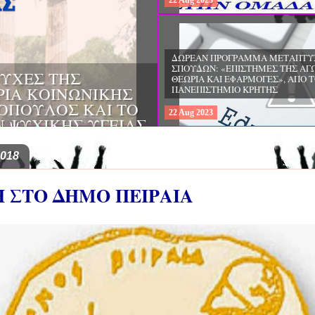
22
Aug
2023
ΔΩΡΕΑΝ ΠΡΟΓΡΑΜΜΑ ΜΕΤΑΠΤΥ
ΣΠΟΥΔΩΝ: "ΕΙΔΙΚΗ ΑΓΩΓΗ ΚΑΙ
ΟΙ & ΔΙΛΗΜΜΑΤΑ
ΕΚΠΑΙΔΕΥΣΗ", ΣΤΟ ΠΑΝΕΠΙΣΤΗΜ
ΜΕΡΙΝΑ O
ΙΩΑΝΝΙΝΩΝ
ΙΡΕΙΑ
22
Aug
2023
ΗΣ ΕΛΛΑΔΟΣ ΚΑΙ
ΚΕΣ ΠΑΘΟΛΟΓΙΚΕΣ
2018
Η ΣΤΟ ΔΗΜΟ ΠΕΙΡΑΙΑ