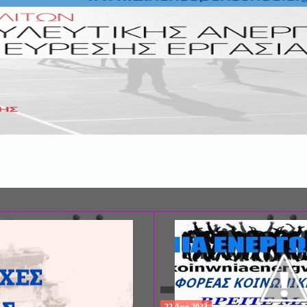
ΣΥΝΕΔΡΙΟ: «ΚΟΙΝΩΝΙΚΕΣ ΠΤΥΧΕ
ΦΡΟΝΤΙΔΑΣ», ΑΠΟ ΤΗΝ ΕΤΑΙΡΙΑ 
ΨΥΧΙΑΤΡΙΚΗΣ Π. ΣΑΚΕΛΛΑΡΟΠΟΥ
EΥΡΩΠΑΪΚΟ ΔΙΚΤΥΟ ΦΟΡΕΩΝ ΨΥ
ΥΓΕΙΑΣ ΑSKLEPIOS