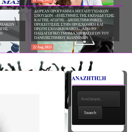
22
Aug
2023
ΧΙΑΚΩΝ
ΔΩΡΕΑΝ ΠΡΟΓΡΑΜΜΑ ΜΕΤΑΠΤΥΧΙΑΚΩΝ
ΣΠΟΥΔΩΝ: «ΕΠΙΣΤΗΜΕΣ ΤΗΣ ΑΓΩΓΗΣ -
ΙΟ
ΘΕΩΡΙΑ ΚΑΙ ΕΦΑΡΜΟΓΕΣ», ΑΠΟ ΤΟ
ΠΑΝΕΠΙΣΤΗΜΙΟ ΚΡΗΤΗΣ
22
Aug
2023
ΑΝΑΖΗΤΗΣΗ
Search