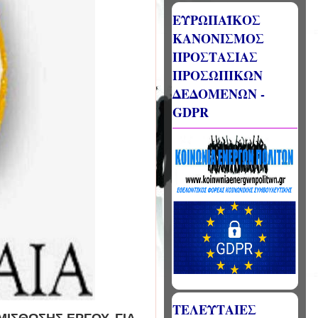
ΕΥΡΩΠΑΪΚΟΣ
ΚΑΝΟΝΙΣΜΟΣ
ΠΡΟΣΤΑΣΙΑΣ
ΠΡΟΣΩΠΙΚΩΝ
ΔΕΔΟΜΕΝΩΝ -
GDPR
ΤΕΛΕΥΤΑΙΕΣ
ΙΣΘΩΣΗΣ ΕΡΓΟΥ, ΓΙΑ