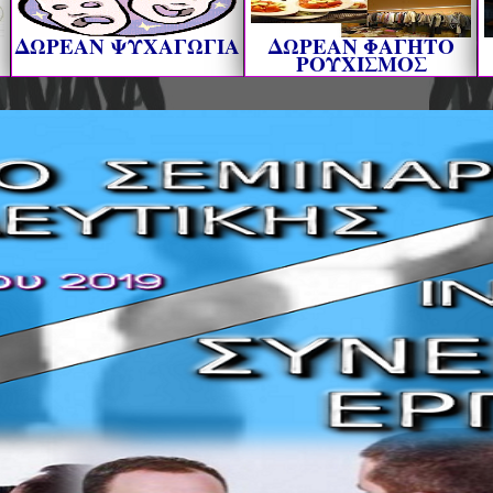
ΔΩΡΕΑΝ ΨΥΧΑΓΩΓΙΑ
ΔΩΡΕΑΝ ΦΑΓΗΤΟ
ΡΟΥΧΙΣΜΟΣ