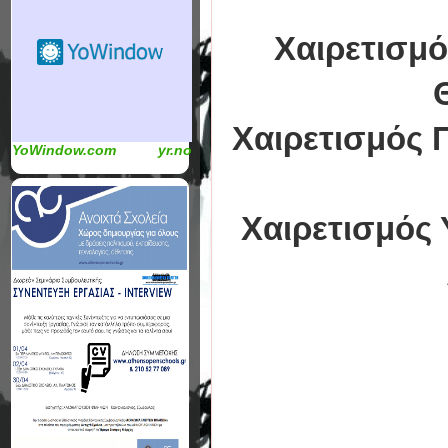
Χαιρετισμό
Χαιρετισμός 
YoWindow.com
yr.no
Χαιρετισμός