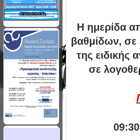
Η ημερίδα α
βαθμίδων, σε
της ειδικής 
σε λογοθε
09:3