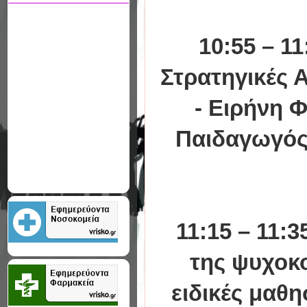
10:55 – 1
Στρατηγικές 
- Ειρήνη 
Παιδαγωγός,
11:15 – 11:
της ψυχοκ
ειδικές μαθ