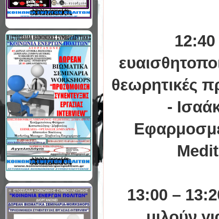
12:40
ευαισθητοπο
θεωρητικές π
- Ισαά
Εφαρμοσμέ
Medit
13:00 – 13:
μιλούν γ