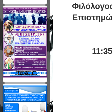
Φιλόλογος
Επιστημών
11:3