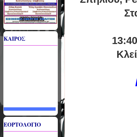
Στ
ΚΑΙΡΟΣ
13:4
Κλε
ΕΟΡΤΟΛΟΓΙΟ