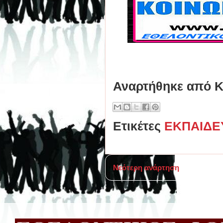
Αναρτήθηκε από
Κ
Ετικέτες
ΕΚΠΑΙΔΕ
Νεότερη ανάρτηση