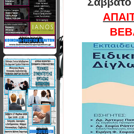
Σάββατο 
ΑΠΑΙ
ΒΕΒ