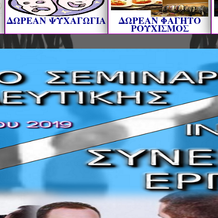
ΔΩΡΕΑΝ ΨΥΧΑΓΩΓΙΑ
ΔΩΡΕΑΝ ΦΑΓΗΤΟ
ΡΟΥΧΙΣΜΟΣ