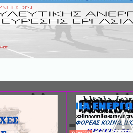
ΣΥΝΕΔΡΙΟ: «ΚΟΙΝΩΝΙΚΕΣ ΠΤΥΧΕ
ΦΡΟΝΤΙΔΑΣ», ΑΠΟ ΤΗΝ ΕΤΑΙΡΙΑ 
ΨΥΧΙΑΤΡΙΚΗΣ Π. ΣΑΚΕΛΛΑΡΟΠΟΥ
EΥΡΩΠΑΪΚΟ ΔΙΚΤΥΟ ΦΟΡΕΩΝ ΨΥ
ΥΓΕΙΑΣ ΑSKLEPIOS