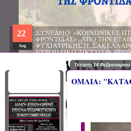
ΗΜΕΡΙΔΑ: "ΠΡΟΒΛΗΜΑΤΙΣΜ
01
ΠΟΥ ΑΝΤΙΜΕΤΩΠΙΖΕΙ ΚΑΘΗ
ΠΑΘΟΛΟΓΟΣ", ΑΠΟ ΤΗΝ ΕΤΑ
Mar
ΠΑΘΟΛΟΓΙΑΣ ΒΟΡΕΙΟΔΥΤΙΚ
ΤΙΣ Α' & Β' ΠΑΝΕΠΙΣΤΗΜΙΑ
ΚΛΙΝΙΚΕΣ ΠΓΝΙ
Τετάρτη 14 Φεβρουαρίου
ΟΜΛΙΑ: "ΚΑΤΑ