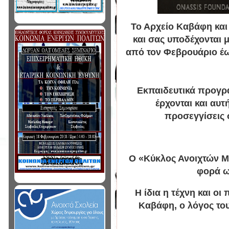
Το Αρχείο Καβάφη και 
και σας υποδέχονται 
από τον Φεβρουάριο έως
Εκπαιδευτικά προγράμ
έρχονται και αυτ
προσεγγίσεις 
Ο «Κύκλος Ανοιχτών Μα
φορά ως
Η ίδια η τέχνη και ο
Καβάφη, ο λόγος του