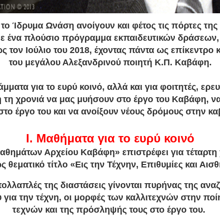
το Ίδρυμα Ωνάση ανοίγουν και φέτος τις πόρτες τη
με ένα πλούσιο πρόγραμμα εκπαιδευτικών δράσεων, 
 τον Ιούλιο του 2018, έχοντας πάντα ως επίκεντρο 
του μεγάλου Αλεξανδρινού ποιητή Κ.Π. Καβάφη.
ματα για το ευρύ κοινό, αλλά και για φοιτητές, ερε
ή τη χρονιά να μας μυήσουν στο έργο του Καβάφη, ν
στο έργο του και να ανοίξουν νέους δρόμους στην κα
Ι. Μαθήματα για το ευρύ κοινό
θημάτων Αρχείου Καβάφη» επιστρέφει για τέταρτη χ
 θεματικό τίτλο «Εις την Τέχνην, Επιθυμίες και Αισ
ι πολλαπλές της διαστάσεις γίνονται πυρήνας της ανα
 για την τέχνη, οι μορφές των καλλιτεχνών στην ποί
τεχνών και της πρόσληψής τους στο έργο του.