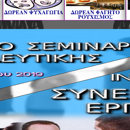
ΔΩΡΕΑΝ ΨΥΧΑΓΩΓΙΑ
ΔΩΡΕΑΝ ΦΑΓΗΤΟ
ΡΟΥΧΙΣΜΟΣ