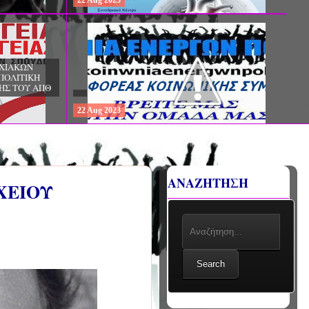
22
Aug
2023
ΧΙΑΚΩΝ
ΠΟΛΙΤΙΚΗ
ΚΗΣ ΤΟΥ ΑΠΘ
22
Aug
2023
ΑΝΑΖΗΤΗΣΗ
ΧΕΙΟΥ
Search