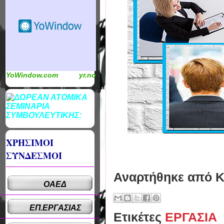
YoWindow.com
yr.no
ΧΡΗΣΙΜΟΙ
ΣΥΝΔΕΣΜΟΙ
Αναρτήθηκε από
Κ
ΟΑΕΔ
ΕΠ.ΕΡΓΑΣΙΑΣ
Ετικέτες
ΕΡΓΑΣΙΑ