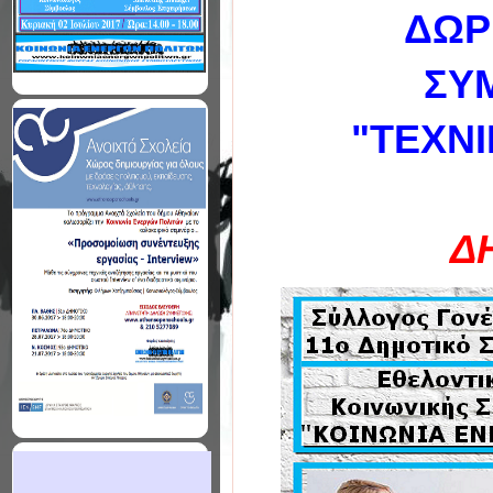
ΔΩΡ
ΣΥ
"ΤΕΧΝΙ
Δ