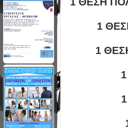
1 ΘΕΣΗ ΠΟ
1 ΘΕ
1 ΘΕΣ
1
1