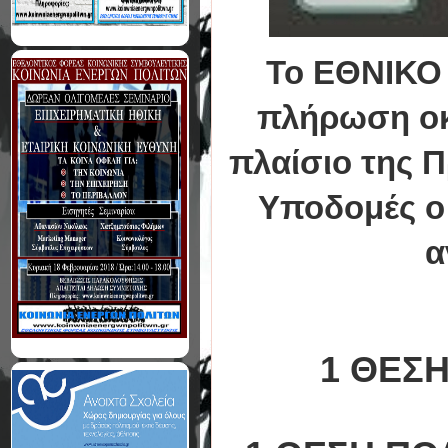
Το ΕΘΝΙΚΟ
πλήρωση οκ
πλαίσιο της Π
Υποδομές ο
α
1 ΘΕΣ