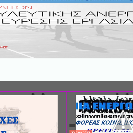
ΣΥΝΕΔΡΙΟ: «ΚΟΙΝΩΝΙΚΕΣ ΠΤΥΧΕ
ΦΡΟΝΤΙΔΑΣ», ΑΠΟ ΤΗΝ ΕΤΑΙΡΙΑ 
ΨΥΧΙΑΤΡΙΚΗΣ Π. ΣΑΚΕΛΛΑΡΟΠΟΥ
EΥΡΩΠΑΪΚΟ ΔΙΚΤΥΟ ΦΟΡΕΩΝ ΨΥ
ΥΓΕΙΑΣ ΑSKLEPIOS