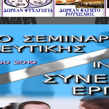
ΔΩΡΕΑΝ ΨΥΧΑΓΩΓΙΑ
ΔΩΡΕΑΝ ΦΑΓΗΤΟ
ΡΟΥΧΙΣΜΟΣ