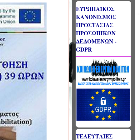
ΕΥΡΩΠΑΪΚΟΣ
ΚΑΝΟΝΙΣΜΟΣ
ΠΡΟΣΤΑΣΙΑΣ
ΠΡΟΣΩΠΙΚΩΝ
ΔΕΔΟΜΕΝΩΝ -
GDPR
ΤΕΛΕΥΤΑΙΕΣ