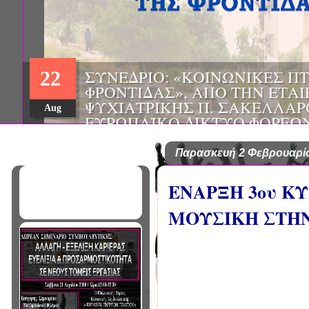
ΗΜΕΡΙΔΑ: "ΠΡΟΒΛΗΜΑΤΙΣΜ
01
ΠΟΥ ΑΝΤΙΜΕΤΩΠΙΖΕΙ ΚΑΘΗ
ΠΑΘΟΛΟΓΟΣ", ΑΠΟ ΤΗΝ ΕΤΑ
Mar
ΠΑΘΟΛΟΓΙΑΣ ΒΟΡΕΙΟΔΥΤΙΚ
ΤΙΣ Α' & Β' ΠΑΝΕΠΙΣΤΗΜΙΑ
ΚΛΙΝΙΚΕΣ ΠΓΝΙ
Παρασκευή 2 Φεβρουαρί
ΕΝΑΡΞΗ 3ου Κ
ΜΟΥΣΙΚΗ ΣΤΗ