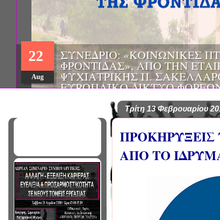
ΗΜΕΡΙΔΑ: "ΠΡΟΒΛΗΜΑΤΙΣΜ
01
ΠΟΥ ΑΝΤΙΜΕΤΩΠΙΖΕΙ ΚΑΘΗ
ΠΑΘΟΛΟΓΟΣ", ΑΠΟ ΤΗΝ ΕΤΑ
Mar
ΠΑΘΟΛΟΓΙΑΣ ΒΟΡΕΙΟΔΥΤΙΚ
ΤΙΣ Α' & Β' ΠΑΝΕΠΙΣΤΗΜΙΑ
ΚΛΙΝΙΚΕΣ ΠΓΝΙ
Τρίτη 13 Φεβρουαρίου 20
ΠΡΟΚΗΡΥΞΕΙΣ 
ΑΠΟ ΤΟ ΙΔΡΥΜ