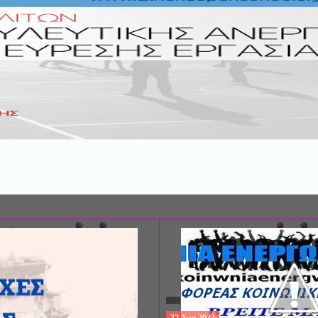
ΣΥΝΕΔΡΙΟ: «ΚΟΙΝΩΝΙΚΕΣ ΠΤΥΧΕ
ΦΡΟΝΤΙΔΑΣ», ΑΠΟ ΤΗΝ ΕΤΑΙΡΙΑ 
ΨΥΧΙΑΤΡΙΚΗΣ Π. ΣΑΚΕΛΛΑΡΟΠΟΥ
EΥΡΩΠΑΪΚΟ ΔΙΚΤΥΟ ΦΟΡΕΩΝ ΨΥ
ΥΓΕΙΑΣ ΑSKLEPIOS