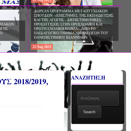
22
Aug
2023
ΧΙΑΚΩΝ
ΔΩΡΕΑΝ ΠΡΟΓΡΑΜΜΑ ΜΕΤΑΠΤΥΧΙΑΚΩΝ
ΣΠΟΥΔΩΝ: «ΕΠΙΣΤΗΜΕΣ ΤΗΣ ΑΓΩΓΗΣ -
ΙΟ
ΘΕΩΡΙΑ ΚΑΙ ΕΦΑΡΜΟΓΕΣ», ΑΠΟ ΤΟ
ΠΑΝΕΠΙΣΤΗΜΙΟ ΚΡΗΤΗΣ
22
Aug
2023
ΑΝΑΖΗΤΗΣΗ
 2018/2019,
Search