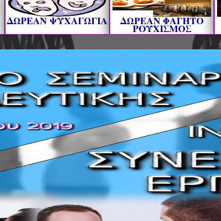
ΔΩΡΕΑΝ ΨΥΧΑΓΩΓΙΑ
ΔΩΡΕΑΝ ΦΑΓΗΤΟ
ΡΟΥΧΙΣΜΟΣ