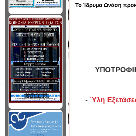
Το Ίδρυμα Ωνάση προκ
ΥΠΟΤΡΟΦΙΕ
-
Ύλη Εξετάσε