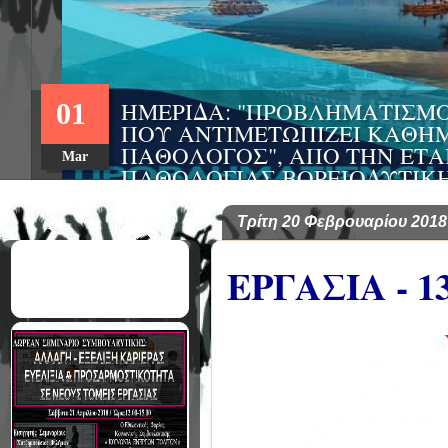
ΗΜΕΡΙΔΑ: "ΠΡΟΒΛΗΜΑΤΙΣΜ
01
ΠΟΥ ΑΝΤΙΜΕΤΩΠΙΖΕΙ ΚΑΘΗΜ
ΠΑΘΟΛΟΓΟΣ", ΑΠΟ ΤΗΝ ΕΤΑ
Mar
ΠΑΘΟΛΟΓΙΑΣ ΒΟΡΕΙΟΔΥΤΙΚ
ΤΙΣ Α' & Β' ΠΑΝΕΠΙΣΤΗΜΙΑ
ΚΛΙΝΙΚΕΣ ΠΓΝΙ
Τρίτη 20 Φεβρουαρίου 2018
ΕΡΓΑΣΙΑ - 