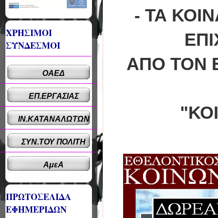
- ΤΑ ΚΟΙ
ΧΡΗΣΙΜΟΙ
ΕΠΙ
ΣΥΝΔΕΣΜΟΙ
ΑΠΟ ΤΟΝ 
ΟΑΕΔ
ΕΠ.ΕΡΓΑΣΙΑΣ
"ΚΟ
ΙΝ.ΚΑΤΑΝΑΛΩΤΩΝ
ΣΥΝ.ΤΟΥ ΠΟΛΙΤΗ
ΑμεΑ
ΠΡΩΤΟΣΕΛΙΔΑ
ΕΦΗΜΕΡΙΔΩΝ