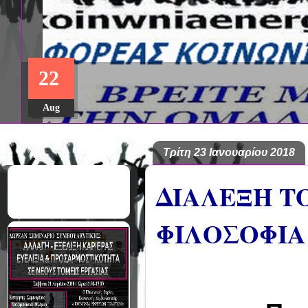
ΔΩΡΕΑΝ ΠΡΟΓΡΑΜΜΑ ΜΕΤΑ
22
ΣΠΟΥΔΩΝ: "ΕΙΔΙΚΗ ΑΓΩΓΗ Κ
ΣΤΟ ΠΑΝΕΠΙΣΤΗΜΙΟ ΙΩΑΝΝ
Aug
Τρίτη 23 Ιανουαρίου 2018
ΔΙΑΛΕΞΗ ΤΟ
ΦΙΛΟΣΟΦΙΑ