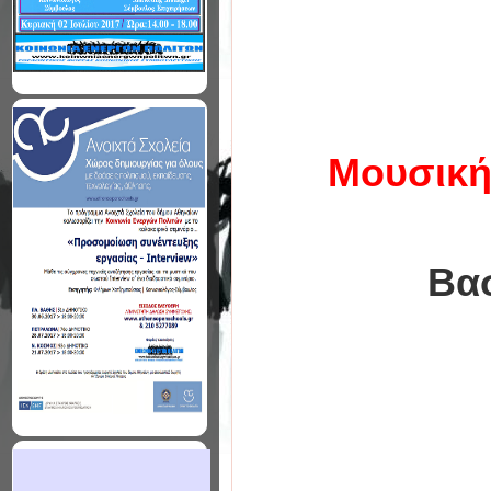
Μουσική
Βα