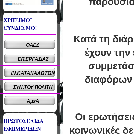
παρουσιάσ
ΧΡΗΣΙΜΟΙ
ΣΥΝΔΕΣΜΟΙ
Κατά τη διάρ
ΟΑΕΔ
έχουν την
ΕΠ.ΕΡΓΑΣΙΑΣ
συμμετάσ
ΙΝ.ΚΑΤΑΝΑΛΩΤΩΝ
διαφόρων 
ΣΥΝ.ΤΟΥ ΠΟΛΙΤΗ
ΑμεΑ
Οι ερωτήσει
ΠΡΩΤΟΣΕΛΙΔΑ
ΕΦΗΜΕΡΙΔΩΝ
κοινωνικές δε