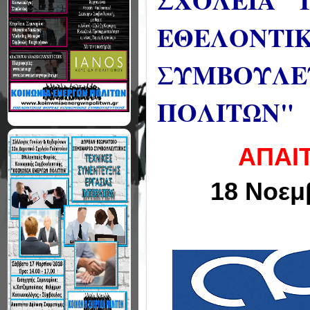
ΣΧΟΛΕΙΑ" 
ΕΘΕΛΟΝΤΙΚ
ΣΥΜΒΟΥΛΕΥ
ΠΟΛΙΤΩΝ"
ΑΠΑΙ
18 Νοεμ