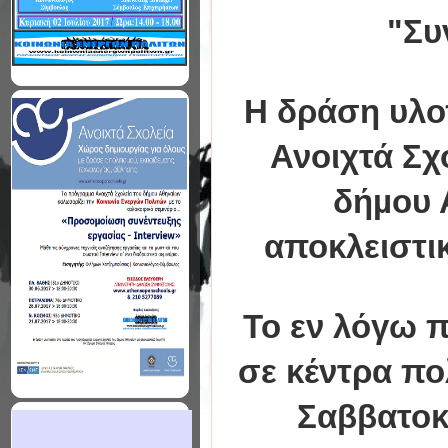
"Συ
Η δράση υλο
Ανοιχτά Σχ
δήµου 
αποκλειστι
Το εν λόγω π
σε κέντρα πο
Σαββατοκ