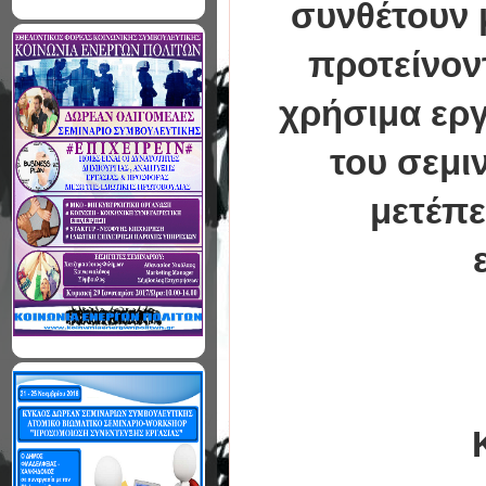
συνθέτουν 
προτείνον
χρήσιμα εργ
του σεμι
μετέπε