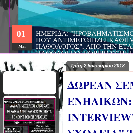
ΗΜΕΡΙΔΑ: "ΠΡΟΒΛΗΜΑΤΙΣΜ
01
ΠΟΥ ΑΝΤΙΜΕΤΩΠΙΖΕΙ ΚΑΘΗΜ
ΠΑΘΟΛΟΓΟΣ", ΑΠΟ ΤΗΝ ΕΤΑ
Mar
ΠΑΘΟΛΟΓΙΑΣ ΒΟΡΕΙΟΔΥΤΙΚ
ΤΙΣ Α' & Β' ΠΑΝΕΠΙΣΤΗΜΙΑ
ΚΛΙΝΙΚΕΣ ΠΓΝΙ
Τρίτη 2 Ιανουαρίου 2018
ΔΩΡΕΑΝ ΣΕ
ΕΝΗΛΙΚΩΝ:
INTERVIEW