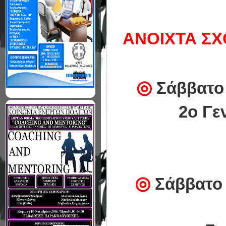
ΑΝΟΙΧΤΑ ΣΧ
◎
Σάββατο 
2ο Γε
◎
Σάββατο 