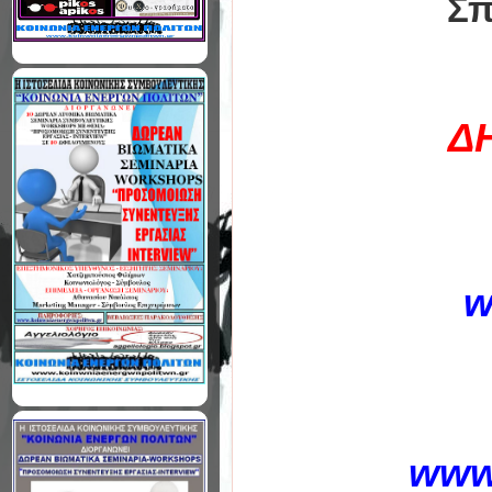
Σπ
Δ
w
www