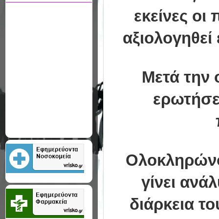
εκείνες οι
αξιολογηθεί
Μετά την 
ερωτήσε
Ολοκληρώνον
γίνει ανά
διάρκεια το