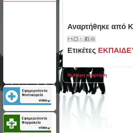
Αναρτήθηκε από
Κ
Ετικέτες
ΕΚΠΑΙΔΕ
Νεότερη ανάρτηση