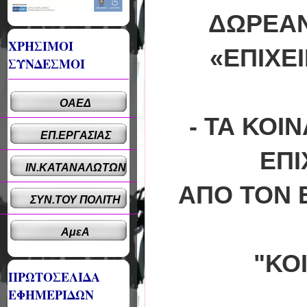
ΔΩΡΕΑΝ
ΧΡΗΣΙΜΟΙ
«ΕΠΙΧΕ
ΣΥΝΔΕΣΜΟΙ
ΟΑΕΔ
- ΤΑ ΚΟΙ
ΕΠ.ΕΡΓΑΣΙΑΣ
ΕΠΙ
ΙΝ.ΚΑΤΑΝΑΛΩΤΩΝ
ΑΠΟ ΤΟΝ 
ΣΥΝ.ΤΟΥ ΠΟΛΙΤΗ
ΑμεΑ
"ΚΟ
ΠΡΩΤΟΣΕΛΙΔΑ
ΕΦΗΜΕΡΙΔΩΝ