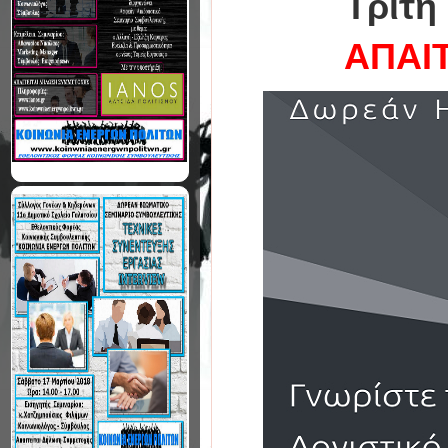
Tρίτη
ΑΠΑΙ