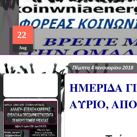
22
Aug
Πέμπτη 4 Ιανουαρίου 2018
HMEΡΙΔΑ ΓΙ
ΑΥΡΙΟ, ΑΠ