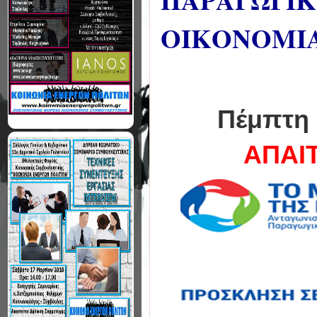
ΠΑΡΑΓΩΓΙ
ΟΙΚΟΝΟΜΙ
Πέμπτη 
ΑΠΑΙ