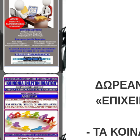
ΔΩΡΕΑΝ
«ΕΠΙΧΕ
- ΤΑ ΚΟΙ