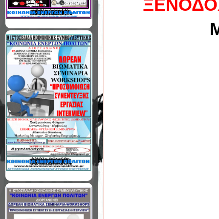
ΞΕΝΟΔΟ
Μ