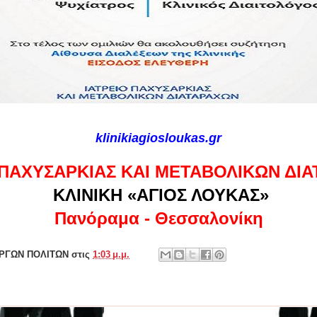
klinikiagiosloukas.gr
 ΠΑΧΥΣΑΡΚΙΑΣ ΚΑΙ ΜΕΤΑΒΟΛΙΚΩΝ ΔΙ
ΚΛΙΝΙΚΗ «ΑΓΙΟΣ ΛΟΥΚΑΣ»
Πανόραμα - Θεσσαλονίκη
ΕΡΓΩΝ ΠΟΛΙΤΩΝ
στις
1:03 μ.μ.