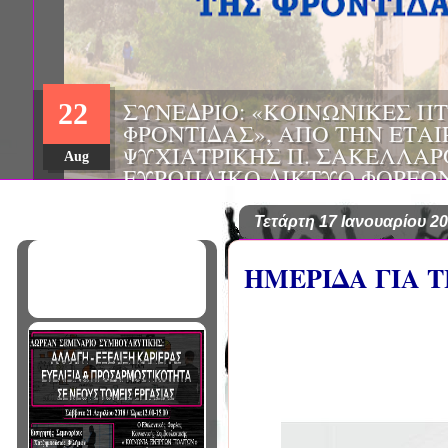
ΗΜΕΡΙΔΑ: "ΠΡΟΒΛΗΜΑΤΙΣΜ
01
ΠΟΥ ΑΝΤΙΜΕΤΩΠΙΖΕΙ ΚΑΘΗ
ΠΑΘΟΛΟΓΟΣ", ΑΠΟ ΤΗΝ ΕΤΑ
Mar
ΠΑΘΟΛΟΓΙΑΣ ΒΟΡΕΙΟΔΥΤΙΚ
ΤΙΣ Α' & Β' ΠΑΝΕΠΙΣΤΗΜΙΑ
ΚΛΙΝΙΚΕΣ ΠΓΝΙ
Τετάρτη 17 Ιανουαρίου 2
ΗΜΕΡΙΔΑ ΓΙΑ 