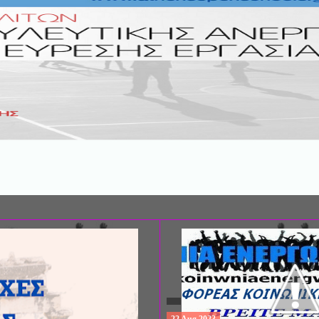
ΣΥΝΕΔΡΙΟ: «ΚΟΙΝΩΝΙΚΕΣ ΠΤΥΧΕ
ΦΡΟΝΤΙΔΑΣ», ΑΠΟ ΤΗΝ ΕΤΑΙΡΙΑ 
ΨΥΧΙΑΤΡΙΚΗΣ Π. ΣΑΚΕΛΛΑΡΟΠΟΥ
EΥΡΩΠΑΪΚΟ ΔΙΚΤΥΟ ΦΟΡΕΩΝ ΨΥ
ΥΓΕΙΑΣ ΑSKLEPIOS