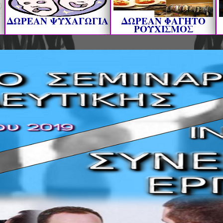
ΔΩΡΕΑΝ ΨΥΧΑΓΩΓΙΑ
ΔΩΡΕΑΝ ΦΑΓΗΤΟ
ΡΟΥΧΙΣΜΟΣ