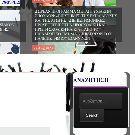
22
Aug
2023
ΧΙΑΚΩΝ
ΔΩΡΕΑΝ ΠΡΟΓΡΑΜΜΑ ΜΕΤΑΠΤΥΧΙΑΚΩΝ
ΣΠΟΥΔΩΝ: «ΕΠΙΣΤΗΜΕΣ ΤΗΣ ΑΓΩΓΗΣ -
ΙΟ
ΘΕΩΡΙΑ ΚΑΙ ΕΦΑΡΜΟΓΕΣ», ΑΠΟ ΤΟ
ΠΑΝΕΠΙΣΤΗΜΙΟ ΚΡΗΤΗΣ
22
Aug
2023
ΑΝΑΖΗΤΗΣΗ
Search