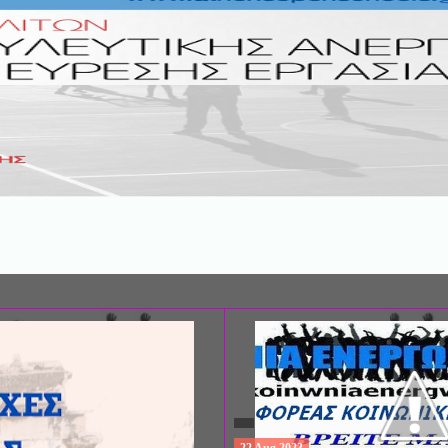
ΣΥΝΕΔΡΙΟ: «ΚΟΙΝΩΝΙΚΕΣ ΠΤΥΧΕ
ΦΡΟΝΤΙΔΑΣ», ΑΠΟ ΤΗΝ ΕΤΑΙΡΙΑ 
ΨΥΧΙΑΤΡΙΚΗΣ Π. ΣΑΚΕΛΛΑΡΟΠΟΥ
EΥΡΩΠΑΪΚΟ ΔΙΚΤΥΟ ΦΟΡΕΩΝ ΨΥ
ΥΓΕΙΑΣ ΑSKLEPIOS