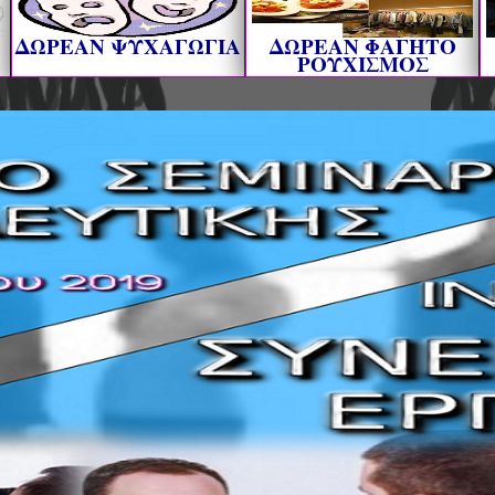
ΔΩΡΕΑΝ ΨΥΧΑΓΩΓΙΑ
ΔΩΡΕΑΝ ΦΑΓΗΤΟ
ΡΟΥΧΙΣΜΟΣ