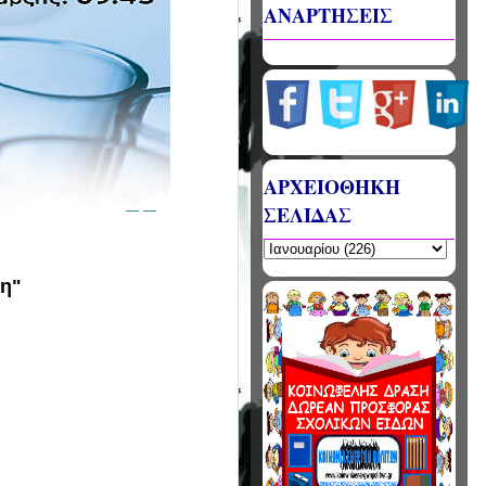
ΑΝΑΡΤΗΣΕΙΣ
ΑΡΧΕΙΟΘΗΚΗ
ΣΕΛΙΔΑΣ
ξη"