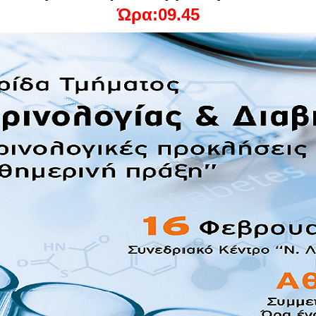
Ώρα:09.45