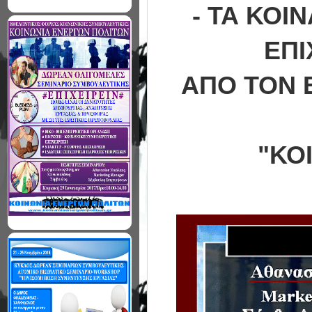
- ΤΑ ΚΟΙ
ΕΠΙ
ΑΠΟ ΤΟΝ 
"ΚΟ