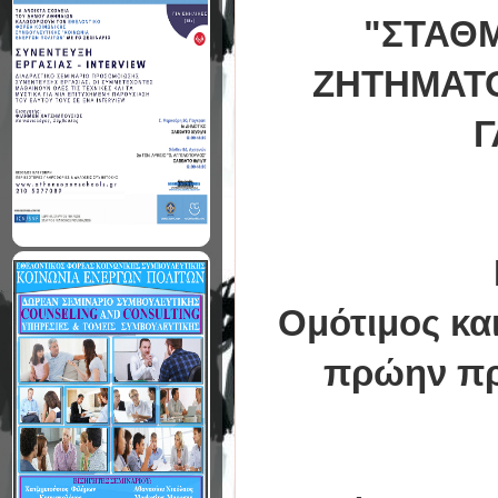
"ΣΤΑΘΜ
ΖΗΤΗΜΑΤΟ
Γ
Ομότιμος και
πρώην πρ