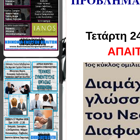
ΠΡΟΒΛΗΜΑ"
Τετάρτη 2
ΑΠΑΙ