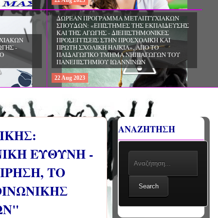
22
Aug
2023
ΧΙΑΚΩΝ
ΔΩΡΕΑΝ ΠΡΟΓΡΑΜΜΑ ΜΕΤΑΠΤΥΧΙΑΚΩΝ
ΣΠΟΥΔΩΝ: «ΕΠΙΣΤΗΜΕΣ ΤΗΣ ΑΓΩΓΗΣ -
ΙΟ
ΘΕΩΡΙΑ ΚΑΙ ΕΦΑΡΜΟΓΕΣ», ΑΠΟ ΤΟ
ΠΑΝΕΠΙΣΤΗΜΙΟ ΚΡΗΤΗΣ
22
Aug
2023
ΑΝΑΖΗΤΗΣΗ
ΙΚΗΣ:
ΝΙΚΗ ΕΥΘΥΝΗ -
ΙΡΗΣΗ, ΤΟ
ΟΙΝΩΝΙΚΗΣ
Search
ΩΝ"