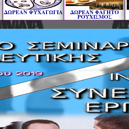
ΔΩΡΕΑΝ ΨΥΧΑΓΩΓΙΑ
ΔΩΡΕΑΝ ΦΑΓΗΤΟ
ΡΟΥΧΙΣΜΟΣ