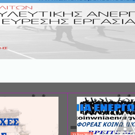
ΣΥΝΕΔΡΙΟ: «ΚΟΙΝΩΝΙΚΕΣ ΠΤΥΧΕ
ΦΡΟΝΤΙΔΑΣ», ΑΠΟ ΤΗΝ ΕΤΑΙΡΙΑ 
ΨΥΧΙΑΤΡΙΚΗΣ Π. ΣΑΚΕΛΛΑΡΟΠΟΥ
EΥΡΩΠΑΪΚΟ ΔΙΚΤΥΟ ΦΟΡΕΩΝ ΨΥ
ΥΓΕΙΑΣ ΑSKLEPIOS