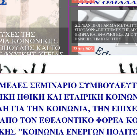
22
Aug
2023
ΔΩΡΕΑΝ ΠΡΟΓΡΑΜΜΑ ΜΕΤΑΠΤΥ
ΣΠΟΥΔΩΝ: "ΕΙΔΙΚΗ ΑΓΩΓΗ ΚΑΙ
ΟΙ & ΔΙΛΗΜΜΑΤΑ
ΕΚΠΑΙΔΕΥΣΗ", ΣΤΟ ΠΑΝΕΠΙΣΤΗΜ
ΜΕΡΙΝΑ O
ΙΩΑΝΝΙΝΩΝ
ΙΡΕΙΑ
22
Aug
2023
ΗΣ ΕΛΛΑΔΟΣ ΚΑΙ
ΚΕΣ ΠΑΘΟΛΟΓΙΚΕΣ
ΜΕΛΕΣ ΣΕΜΙΝΑΡΙΟ ΣΥΜΒΟΥΛΕΥΤ
ΙΚΗ ΗΘΙΚΗ ΚΑΙ ΕΤΑΙΡΙΚΗ ΚΟΙΝΩ
Η ΓΙΑ ΤΗΝ ΚΟΙΝΩΝΙΑ, ΤΗΝ ΕΠΙΧΕ
 ΑΠΟ ΤΟΝ ΕΘΕΛΟΝΤΙΚΟ ΦΟΡΕΑ Κ
ΗΣ "ΚΟΙΝΩΝΙΑ ΕΝΕΡΓΩΝ ΠΟΛΙΤ