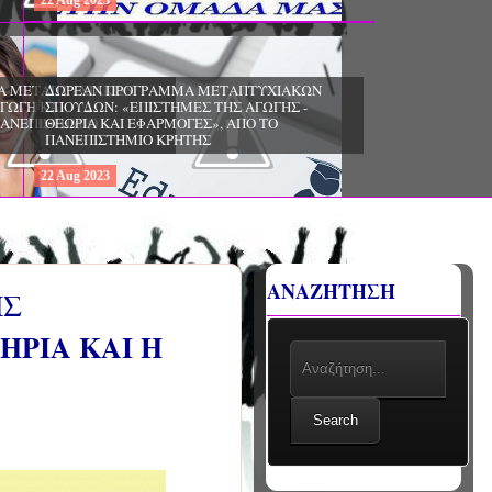
22
Aug
2023
ΧΙΑΚΩΝ
ΔΩΡΕΑΝ ΠΡΟΓΡΑΜΜΑ ΜΕΤΑΠΤΥΧΙΑΚΩΝ
ΣΠΟΥΔΩΝ: «ΕΠΙΣΤΗΜΕΣ ΤΗΣ ΑΓΩΓΗΣ -
ΙΟ
ΘΕΩΡΙΑ ΚΑΙ ΕΦΑΡΜΟΓΕΣ», ΑΠΟ ΤΟ
ΠΑΝΕΠΙΣΤΗΜΙΟ ΚΡΗΤΗΣ
22
Aug
2023
ΑΝΑΖΗΤΗΣΗ
ΗΣ
ΗΡΙΑ ΚΑΙ Η
Search