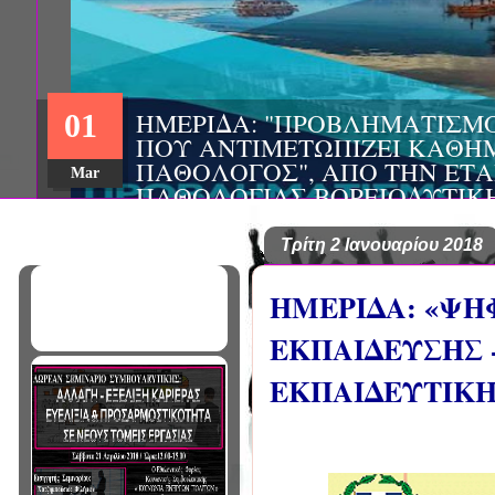
ΗΜΕΡΙΔΑ: "ΠΡΟΒΛΗΜΑΤΙΣΜ
01
ΠΟΥ ΑΝΤΙΜΕΤΩΠΙΖΕΙ ΚΑΘΗ
ΠΑΘΟΛΟΓΟΣ", ΑΠΟ ΤΗΝ ΕΤΑ
Mar
ΠΑΘΟΛΟΓΙΑΣ ΒΟΡΕΙΟΔΥΤΙΚ
ΤΙΣ Α' & Β' ΠΑΝΕΠΙΣΤΗΜΙΑ
ΚΛΙΝΙΚΕΣ ΠΓΝΙ
Τρίτη 2 Ιανουαρίου 2018
ΗΜΕΡΙΔΑ: «ΨΗ
ΕΚΠΑΙΔΕΥΣΗΣ 
ΕΚΠΑΙΔΕΥΤΙΚΗ