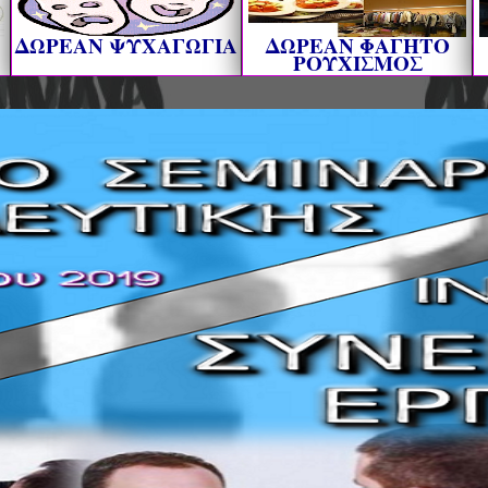
ΔΩΡΕΑΝ ΨΥΧΑΓΩΓΙΑ
ΔΩΡΕΑΝ ΦΑΓΗΤΟ
ΡΟΥΧΙΣΜΟΣ