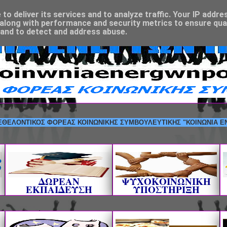
o deliver its services and to analyze traffic. Your IP addre
along with performance and security metrics to ensure qual
 and to detect and address abuse.
ΤΙΚΟΣ ΦΟΡΕΑΣ ΚΟΙΝΩΝΙΚΗΣ ΣΥΜΒΟΥΛΕΥΤΙΚΗΣ "ΚΟΙΝΩΝΙΑ ΕΝΕΡΓΩΝ Π
ΔΩΡΕΑΝ
ΨΥΧΟΚΟΙΝΩΝΙΚΗ
ΕΚΠΑΙΔΕΥΣΗ
ΥΠΟΣΤΗΡΙΞΗ