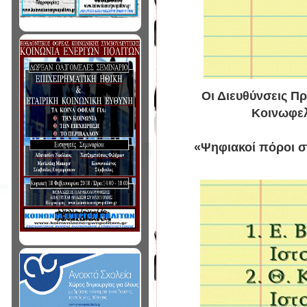
Οι Διευθύνσεις Π
Κοινωφελ
«Ψηφιακοί πόροι σ