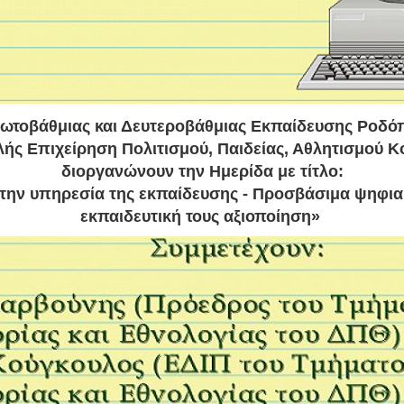
ρωτοβάθμιας και Δευτεροβάθμιας Εκπαίδευσης Ροδόπ
ής Επιχείρηση Πολιτισμού, Παιδείας, Αθλητισμού 
διοργανώνουν την Ημερίδα με τίτλο:
την υπηρεσία της εκπαίδευσης - Προσβάσιμα ψηφιακ
εκπαιδευτική τους αξιοποίηση»