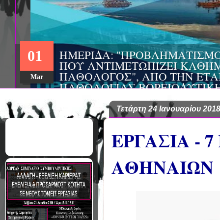
ΗΜΕΡΙΔΑ: "ΠΡΟΒΛΗΜΑΤΙΣΜ
01
ΠΟΥ ΑΝΤΙΜΕΤΩΠΙΖΕΙ ΚΑΘΗΜ
ΠΑΘΟΛΟΓΟΣ", ΑΠΟ ΤΗΝ ΕΤΑ
Mar
ΠΑΘΟΛΟΓΙΑΣ ΒΟΡΕΙΟΔΥΤΙΚ
ΤΙΣ Α' & Β' ΠΑΝΕΠΙΣΤΗΜΙΑ
ΚΛΙΝΙΚΕΣ ΠΓΝΙ
Τετάρτη 24 Ιανουαρίου 201
ΕΡΓΑΣΙΑ - 
ΑΘΗΝΑΙΩΝ