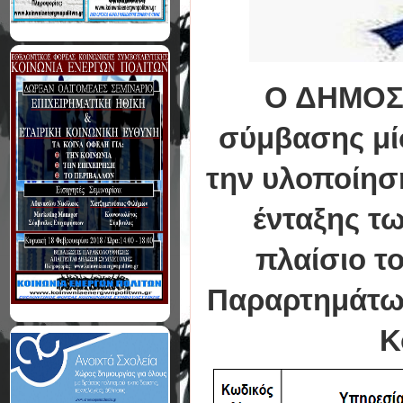
Ο ΔΗΜΟΣ 
σύμβασης μί
την υλοποίησ
ένταξης τ
πλαίσιο τ
Παραρτημάτων
Κ