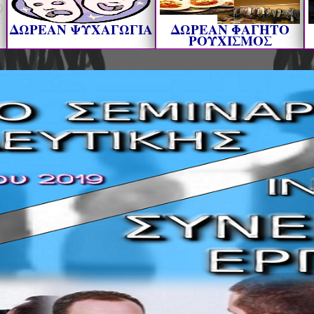
ΔΩΡΕΑΝ ΨΥΧΑΓΩΓΙΑ
ΔΩΡΕΑΝ ΦΑΓΗΤΟ
ΡΟΥΧΙΣΜΟΣ