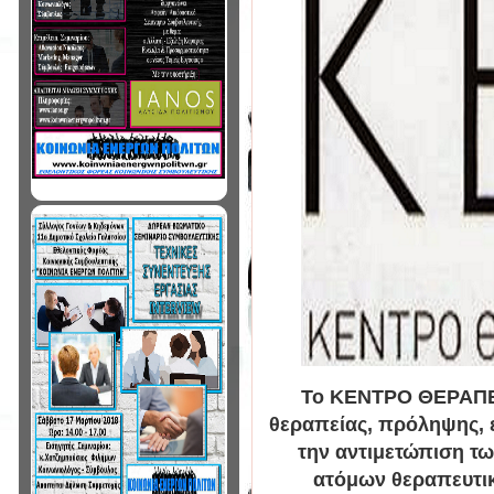
Το ΚΕΝΤΡΟ ΘΕΡΑΠΕΙ
θεραπείας, πρόληψης, ε
την αντιμετώπιση τ
ατόμων θεραπευτικ