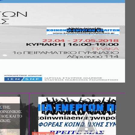
ΔΩΡΕΑΝ ΠΡΟΓΡΑΜΜΑ ΜΕΤΑΠΤΥΧΙΑΚΩΝ
ΣΠΟΥΔΩΝ: "ΕΙΔΙΚΗ ΑΓΩΓΗ ΚΑΙ
ΕΚΠΑΙΔΕΥΣΗ", ΣΤΟ ΠΑΝΕΠΙΣΤΗΜΙΟ
ΙΩΑΝΝΙΝΩΝ