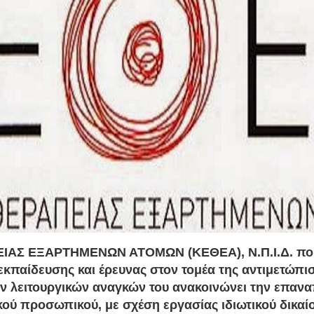
ΑΣ ΕΞΑΡΤΗΜΕΝΩΝ ΑΤΟΜΩΝ (ΚΕΘΕΑ), Ν.Π.Ι.Δ. που
κπαίδευσης και έρευνας στον τομέα της αντιμετώπι
ων λειτουργικών αναγκών του ανακοινώνει την επαν
ού προσωπικού, με σχέση εργασίας ιδιωτικού δικαί