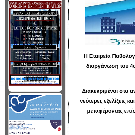
Η Εταιρεία Παθολογί
διοργάνωση του 4ο
Διακεκριμένοι στα α
νεότερες εξελίξεις κ
μεταφέροντας επίσ