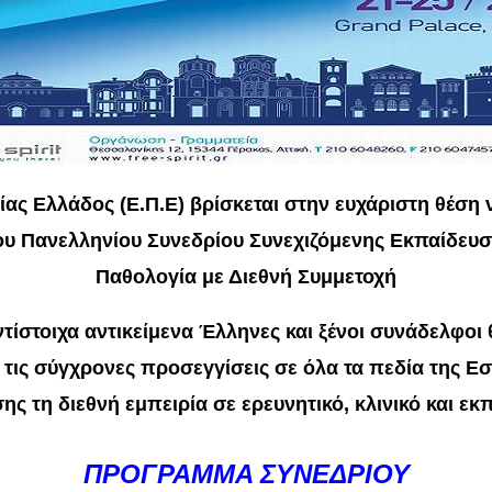
ας Ελλάδος (Ε.Π.Ε) βρίσκεται στην ευχάριστη θέση 
υ Πανελληνίου Συνεδρίου Συνεχιζόμενης Εκπαίδευ
Παθολογία με Διεθνή Συμμετοχή
ντίστοιχα αντικείμενα Έλληνες και ξένοι συνάδελφοι
αι τις σύγχρονες προσεγγίσεις σε όλα τα πεδία της 
ης τη διεθνή εμπειρία σε ερευνητικό, κλινικό και εκ
ΠΡΟΓΡΑΜΜΑ ΣΥΝΕΔΡΙΟΥ