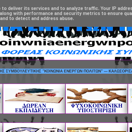
o deliver its services and to analyze traffic. Your IP addre
along with performance and security metrics to ensure qual
 and to detect and address abuse.
ΒΟΥΛΕΥΤΙΚΗΣ "ΚΟΙΝΩΝΙΑ ΕΝΕΡΓΩΝ ΠΟΛΙΤΩΝ" --- ΚΑΛΩΣΟΡΙΣΑΤΕ!
ΔΩΡΕΑΝ
ΨΥΧΟΚΟΙΝΩΝΙΚΗ
ΕΚΠΑΙΔΕΥΣΗ
ΥΠΟΣΤΗΡΙΞΗ