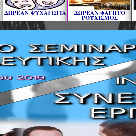
ΔΩΡΕΑΝ ΨΥΧΑΓΩΓΙΑ
ΔΩΡΕΑΝ ΦΑΓΗΤΟ
ΡΟΥΧΙΣΜΟΣ