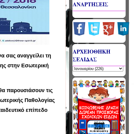
ΑΝΑΡΤΗΣΕΙΣ
ΑΡΧΕΙΟΘΗΚΗ
να σας αναγγείλει τη
ΣΕΛΙΔΑΣ
σης στην Εσωτερική
 θα παρουσιάσουν τις
Εσωτερικής Παθολογίας
παιδευτικό επίπεδο