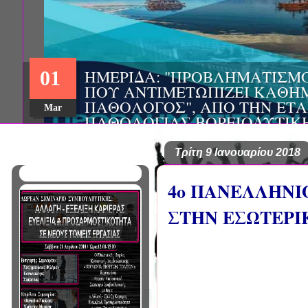
ΗΜΕΡΙΔΑ: "ΠΡΟΒΛΗΜΑΤΙΣΜ
01
ΠΟΥ ΑΝΤΙΜΕΤΩΠΙΖΕΙ ΚΑΘΗ
ΠΑΘΟΛΟΓΟΣ", ΑΠΟ ΤΗΝ ΕΤΑ
Mar
ΠΑΘΟΛΟΓΙΑΣ ΒΟΡΕΙΟΔΥΤΙΚ
ΤΙΣ Α' & Β' ΠΑΝΕΠΙΣΤΗΜΙΑ
ΚΛΙΝΙΚΕΣ ΠΓΝΙ
Τρίτη 9 Ιανουαρίου 2018
4ο ΠΑΝΕΛΛΗΝΙ
ΣΤΗΝ ΕΣΩΤΕΡ