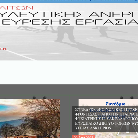
ΣΥΝΕΔΡΙΟ: «ΚΟΙΝΩΝΙΚΕΣ ΠΤΥΧΕ
ΦΡΟΝΤΙΔΑΣ», ΑΠΟ ΤΗΝ ΕΤΑΙΡΙΑ 
ΨΥΧΙΑΤΡΙΚΗΣ Π. ΣΑΚΕΛΛΑΡΟΠΟΥ
EΥΡΩΠΑΪΚΟ ΔΙΚΤΥΟ ΦΟΡΕΩΝ ΨΥ
ΥΓΕΙΑΣ ΑSKLEPIOS