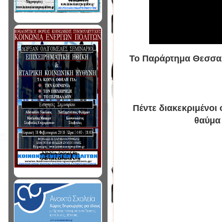
Το Παράρτημα Θεσσαλ
Πέντε διακεκριμένοι 
θαύμα 