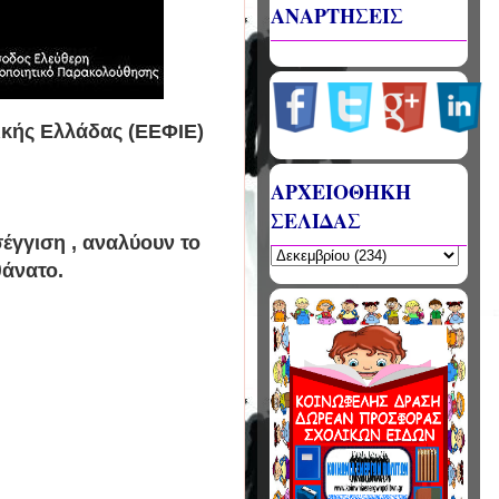
ΑΝΑΡΤΗΣΕΙΣ
ικής Ελλάδας (ΕΕΦΙΕ)
ΑΡΧΕΙΟΘΗΚΗ
ΣΕΛΙΔΑΣ
σέγγιση , αναλύουν το
θάνατο.