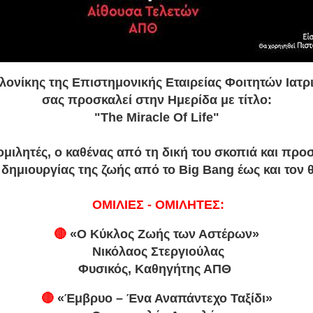
ονίκης της Επιστημονικής Εταιρείας Φοιτητών Ιατρ
σας προσκαλεί στην Ημερίδα με τίτλο:
"The Miracle Of Life"
ομιλητές, ο καθένας από τη δική του σκοπιά και προ
δημιουργίας της ζωής από το Big Bang έως και τον 
ΟΜΙΛΙΕΣ - ΟΜΙΛΗΤΕΣ:
🔴
«Ο Κύκλος Ζωής των Αστέρων»
Νικόλαος Στεργιούλας
Φυσικός, Καθηγήτης ΑΠΘ
🔴
«Έμβρυο – Ένα Αναπάντεχο Ταξίδι»