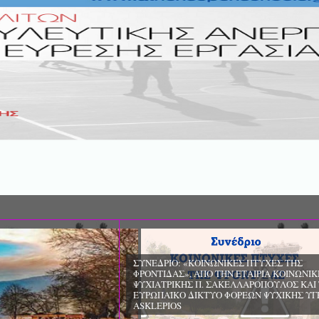
ΣΥΝΕΔΡΙΟ: «ΚΟΙΝΩΝΙΚΕΣ ΠΤΥΧΕ
ΦΡΟΝΤΙΔΑΣ», ΑΠΟ ΤΗΝ ΕΤΑΙΡΙΑ 
ΨΥΧΙΑΤΡΙΚΗΣ Π. ΣΑΚΕΛΛΑΡΟΠΟΥ
EΥΡΩΠΑΪΚΟ ΔΙΚΤΥΟ ΦΟΡΕΩΝ ΨΥ
ΥΓΕΙΑΣ ΑSKLEPIOS