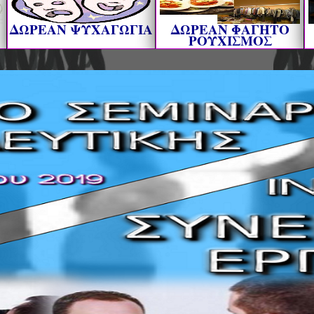
ΔΩΡΕΑΝ ΨΥΧΑΓΩΓΙΑ
ΔΩΡΕΑΝ ΦΑΓΗΤΟ
ΡΟΥΧΙΣΜΟΣ