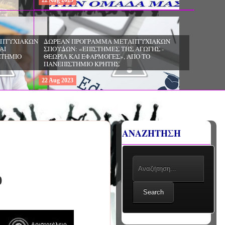
22
Aug
2023
ΧΙΑΚΩΝ
ΔΩΡΕΑΝ ΠΡΟΓΡΑΜΜΑ ΜΕΤΑΠΤΥΧΙΑΚΩΝ
ΣΠΟΥΔΩΝ: «ΕΠΙΣΤΗΜΕΣ ΤΗΣ ΑΓΩΓΗΣ -
ΙΟ
ΘΕΩΡΙΑ ΚΑΙ ΕΦΑΡΜΟΓΕΣ», ΑΠΟ ΤΟ
ΠΑΝΕΠΙΣΤΗΜΙΟ ΚΡΗΤΗΣ
22
Aug
2023
ΑΝΑΖΗΤΗΣΗ
0
Search