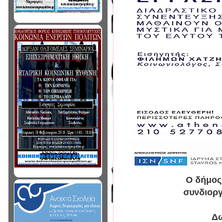
Ο δήμος
συνδιοργ
Δω