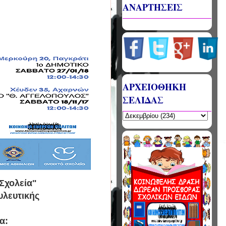
ΑΝΑΡΤΗΣΕΙΣ
ΑΡΧΕΙΟΘΗΚΗ
ΣΕΛΙΔΑΣ
Σχολεία"
υλευτικής
μα: