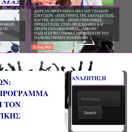
22
Aug
2023
ΧΙΑΚΩΝ
ΔΩΡΕΑΝ ΠΡΟΓΡΑΜΜΑ ΜΕΤΑΠΤΥΧΙΑΚΩΝ
ΣΠΟΥΔΩΝ: «ΕΠΙΣΤΗΜΕΣ ΤΗΣ ΑΓΩΓΗΣ -
ΙΟ
ΘΕΩΡΙΑ ΚΑΙ ΕΦΑΡΜΟΓΕΣ», ΑΠΟ ΤΟ
ΠΑΝΕΠΙΣΤΗΜΙΟ ΚΡΗΤΗΣ
22
Aug
2023
ΑΝΑΖΗΤΗΣΗ
ΩΝ:
Ο ΠΡΟΓΡΑΜΜΑ
Ι ΤΟΝ
ΤΙΚΗΣ
Search