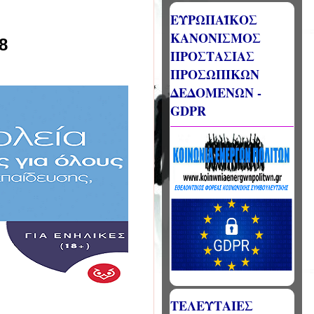
ΕΥΡΩΠΑΪΚΟΣ
ΚΑΝΟΝΙΣΜΟΣ
8
ΠΡΟΣΤΑΣΙΑΣ
ΠΡΟΣΩΠΙΚΩΝ
ΔΕΔΟΜΕΝΩΝ -
GDPR
ΤΕΛΕΥΤΑΙΕΣ