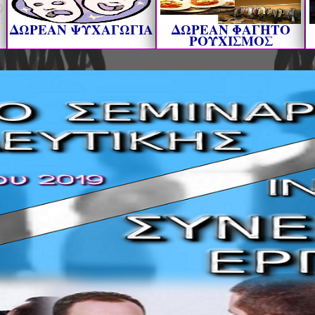
ΔΩΡΕΑΝ ΨΥΧΑΓΩΓΙΑ
ΔΩΡΕΑΝ ΦΑΓΗΤΟ
ΡΟΥΧΙΣΜΟΣ