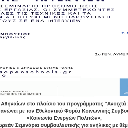
 Αθηναίων στο πλαίσιο του προγράμματος "Ανοιχτά 
ανώνει με τον Eθελοντικό Φορέα Κοινωνικής Συμβο
«Κοινωνία Ενεργών Πολιτών»,
ρεάν Σεμινάρια συμβουλευτικής για ενήλικες με θέ