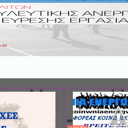
ΣΥΝΕΔΡΙΟ: «ΚΟΙΝΩΝΙΚΕΣ ΠΤΥΧΕ
ΦΡΟΝΤΙΔΑΣ», ΑΠΟ ΤΗΝ ΕΤΑΙΡΙΑ 
ΨΥΧΙΑΤΡΙΚΗΣ Π. ΣΑΚΕΛΛΑΡΟΠΟΥ
EΥΡΩΠΑΪΚΟ ΔΙΚΤΥΟ ΦΟΡΕΩΝ ΨΥ
ΥΓΕΙΑΣ ΑSKLEPIOS