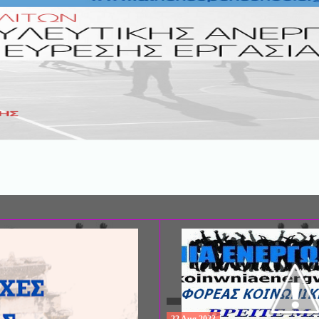
ΣΥΝΕΔΡΙΟ: «ΚΟΙΝΩΝΙΚΕΣ ΠΤΥΧΕ
ΦΡΟΝΤΙΔΑΣ», ΑΠΟ ΤΗΝ ΕΤΑΙΡΙΑ 
ΨΥΧΙΑΤΡΙΚΗΣ Π. ΣΑΚΕΛΛΑΡΟΠΟΥ
EΥΡΩΠΑΪΚΟ ΔΙΚΤΥΟ ΦΟΡΕΩΝ ΨΥ
ΥΓΕΙΑΣ ΑSKLEPIOS