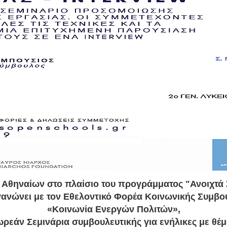
 Αθηναίων στο πλαίσιο του προγράμματος "Ανοιχτά 
ανώνει με τον Eθελοντικό Φορέα Κοινωνικής Συμβο
«Κοινωνία Ενεργών Πολιτών»,
ρεάν Σεμινάρια συμβουλευτικής για ενήλικες με θέ