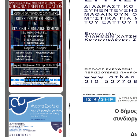
Ο δήμος
συνδιοργ
Δω