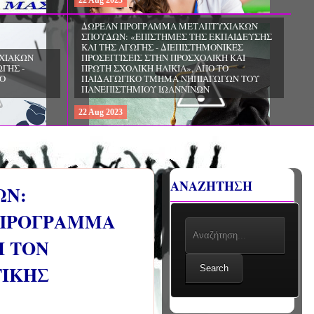
22
Aug
2023
ΧΙΑΚΩΝ
ΔΩΡΕΑΝ ΠΡΟΓΡΑΜΜΑ ΜΕΤΑΠΤΥΧΙΑΚΩΝ
ΣΠΟΥΔΩΝ: «ΕΠΙΣΤΗΜΕΣ ΤΗΣ ΑΓΩΓΗΣ -
ΙΟ
ΘΕΩΡΙΑ ΚΑΙ ΕΦΑΡΜΟΓΕΣ», ΑΠΟ ΤΟ
ΠΑΝΕΠΙΣΤΗΜΙΟ ΚΡΗΤΗΣ
22
Aug
2023
ΑΝΑΖΗΤΗΣΗ
ΩΝ:
Ο ΠΡΟΓΡΑΜΜΑ
Ι ΤΟΝ
ΤΙΚΗΣ
Search