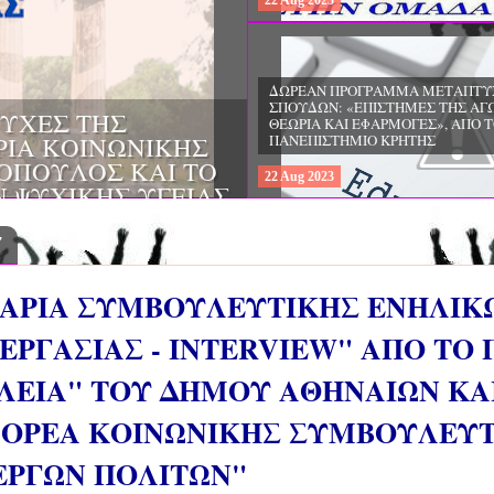
22
Aug
2023
ΔΩΡΕΑΝ ΠΡΟΓΡΑΜΜΑ ΜΕΤΑΠΤΥ
ΣΠΟΥΔΩΝ: "ΕΙΔΙΚΗ ΑΓΩΓΗ ΚΑΙ
ΟΙ & ΔΙΛΗΜΜΑΤΑ
ΕΚΠΑΙΔΕΥΣΗ", ΣΤΟ ΠΑΝΕΠΙΣΤΗΜ
ΜΕΡΙΝΑ O
ΙΩΑΝΝΙΝΩΝ
ΙΡΕΙΑ
22
Aug
2023
ΗΣ ΕΛΛΑΔΟΣ ΚΑΙ
ΚΕΣ ΠΑΘΟΛΟΓΙΚΕΣ
7
ΑΡΙΑ ΣΥΜΒΟΥΛΕΥΤΙΚΗΣ ΕΝΗΛΙΚ
ΕΡΓΑΣΙΑΣ - INTERVIEW" ΑΠΟ Τ
ΛΕΙΑ" ΤΟΥ ΔΗΜΟΥ ΑΘΗΝΑΙΩΝ ΚΑ
ΦΟΡΕΑ ΚΟΙΝΩΝΙΚΗΣ ΣΥΜΒΟΥΛΕΥ
ΕΡΓΩΝ ΠΟΛΙΤΩΝ"