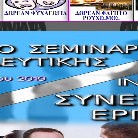
ΔΩΡΕΑΝ ΨΥΧΑΓΩΓΙΑ
ΔΩΡΕΑΝ ΦΑΓΗΤΟ
ΡΟΥΧΙΣΜΟΣ