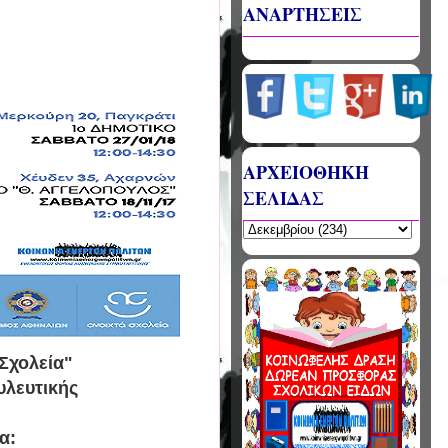
ΑΝΑΡΤΗΣΕΙΣ
ΑΡΧΕΙΟΘΗΚΗ
ΣΕΛΙΔΑΣ
Σχολεία"
υλευτικής
μα: