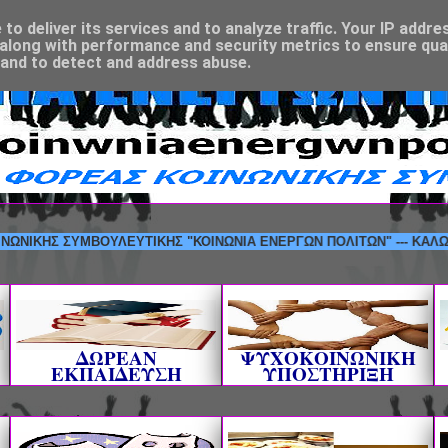
o deliver its services and to analyze traffic. Your IP addre
along with performance and security metrics to ensure qual
 and to detect and address abuse.
ΗΣ ΣΥΜΒΟΥΛΕΥΤΙΚΗΣ "ΚΟΙΝΩΝΙΑ ΕΝΕΡΓΩΝ ΠΟΛΙΤΩΝ" --- ΚΑΛΩΣΟΡΙΣΑ
ΔΩΡΕΑΝ
ΨΥΧΟΚΟΙΝΩΝΙΚΗ
ΕΚΠΑΙΔΕΥΣΗ
ΥΠΟΣΤΗΡΙΞΗ