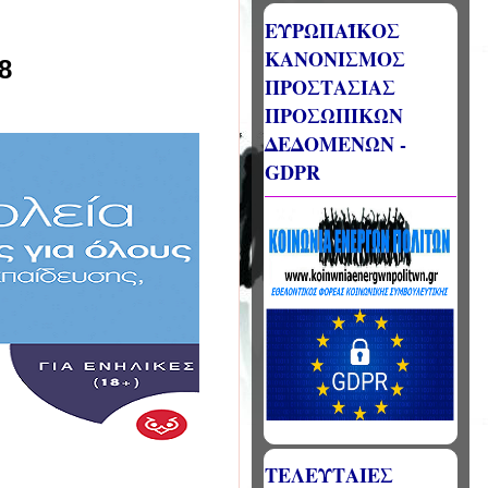
ΕΥΡΩΠΑΪΚΟΣ
ΚΑΝΟΝΙΣΜΟΣ
8
ΠΡΟΣΤΑΣΙΑΣ
ΠΡΟΣΩΠΙΚΩΝ
ΔΕΔΟΜΕΝΩΝ -
GDPR
ΤΕΛΕΥΤΑΙΕΣ