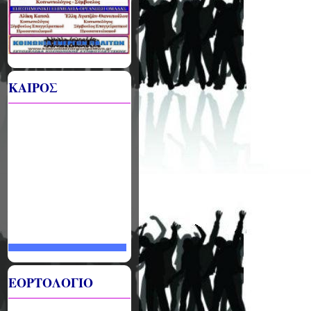
ΚΑΙΡΟΣ
ΕΟΡΤΟΛΟΓΙΟ