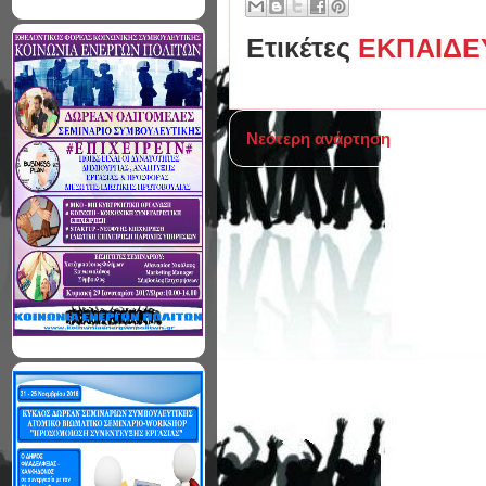
Ετικέτες
ΕΚΠΑΙΔΕ
Νεότερη ανάρτηση