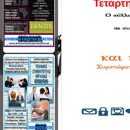
Τετάρτ