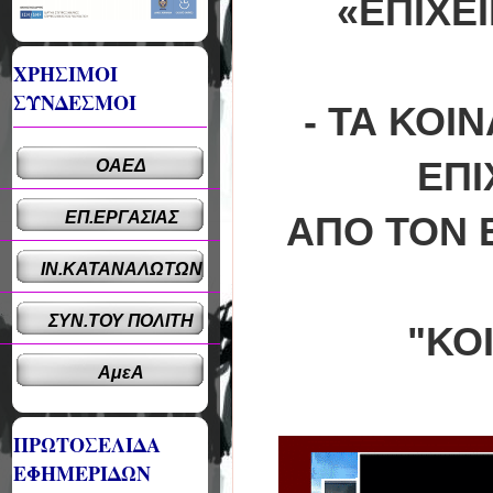
«ΕΠΙΧΕ
ΧΡΗΣΙΜΟΙ
ΣΥΝΔΕΣΜΟΙ
- ΤΑ ΚΟΙ
ΕΠΙ
ΟΑΕΔ
ΕΠ.ΕΡΓΑΣΙΑΣ
ΑΠΟ ΤΟΝ 
ΙΝ.ΚΑΤΑΝΑΛΩΤΩΝ
ΣΥΝ.ΤΟΥ ΠΟΛΙΤΗ
"ΚΟ
ΑμεΑ
ΠΡΩΤΟΣΕΛΙΔΑ
ΕΦΗΜΕΡΙΔΩΝ