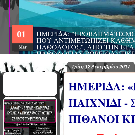
ΗΜΕΡΙΔΑ: "ΠΡΟΒΛΗΜΑΤΙΣΜ
01
ΠΟΥ ΑΝΤΙΜΕΤΩΠΙΖΕΙ ΚΑΘΗΜ
ΠΑΘΟΛΟΓΟΣ", ΑΠΟ ΤΗΝ ΕΤΑ
Mar
ΠΑΘΟΛΟΓΙΑΣ ΒΟΡΕΙΟΔΥΤΙΚ
ΤΙΣ Α' & Β' ΠΑΝΕΠΙΣΤΗΜΙΑ
ΚΛΙΝΙΚΕΣ ΠΓΝΙ
Τρίτη 12 Δεκεμβρίου 2017
ΗΜΕΡΙΔΑ: 
ΠΑΙΧΝΙΔΙ 
ΠΙΘΑΝΟΙ ΚΙ