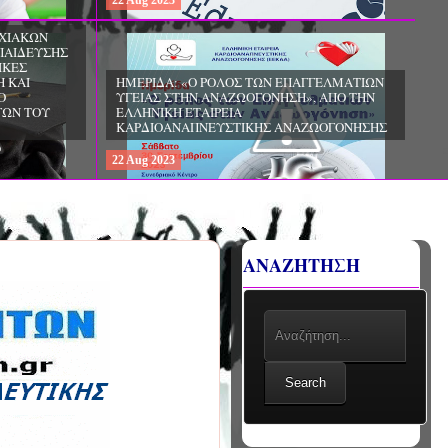
22
Aug
2023
ΧΙΑΚΩΝ
ΠΑΙΔΕΥΣΗΣ
ΙΚΕΣ
Η ΚΑΙ
ΗΜΕΡΙΔΑ: «Ο ΡΟΛΟΣ ΤΩΝ ΕΠΑΓΓΕΛΜΑΤΙΩΝ
Ο
ΥΓΕΙΑΣ ΣΤΗΝ ΑΝΑΖΩΟΓΟΝΗΣΗ», ΑΠΟ ΤΗΝ
ΓΩΝ ΤΟΥ
ΕΛΛΗΝΙΚΗ ΕΤΑΙΡΕΙΑ
ΚΑΡΔΙΟΑΝΑΠΝΕΥΣΤΙΚΗΣ ΑΝΑΖΩΟΓΟΝΗΣΗΣ
22
Aug
2023
ΑΝΑΖΗΤΗΣΗ
Search