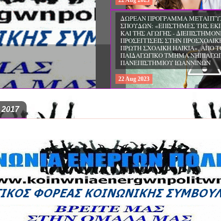
22
Aug
2023
ΔΩΡΕΑΝ ΠΡΟΓΡΑΜΜΑ ΜΕΤΑΠΤΥ
ΣΠΟΥΔΩΝ: «ΕΠΙΣΤΗΜΕΣ ΤΗΣ ΕΚ
ΚΑΙ ΤΗΣ ΑΓΩΓΗΣ - ΔΙΕΠΙΣΤΗΜΟΝ
ΠΡΟΣΕΓΓΙΣΕΙΣ ΣΤΗΝ ΠΡΟΣΧΟΛΙΚ
ΠΡΩΤΗ ΣΧΟΛΙΚΗ ΗΛΙΚΙΑ», ΑΠΟ Τ
ΠΑΙΔΑΓΩΓΙΚΟ ΤΜΗΜΑ ΝΗΠΙΑΓΩ
ΠΑΝΕΠΙΣΤΗΜΙΟΥ ΙΩΑΝΝΙΝΩΝ
22
Aug
2023
 2017