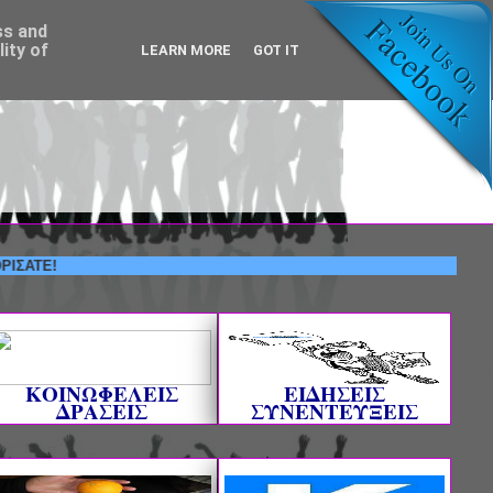
ss and
ity of
LEARN MORE
GOT IT
!
ΚΟΙΝΩΦΕΛΕΙΣ
ΕΙΔΗΣΕΙΣ
ΔΡΑΣΕΙΣ
ΣΥΝΕΝΤΕΥΞΕΙΣ