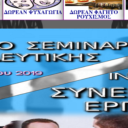
ΔΩΡΕΑΝ ΨΥΧΑΓΩΓΙΑ
ΔΩΡΕΑΝ ΦΑΓΗΤΟ
ΡΟΥΧΙΣΜΟΣ