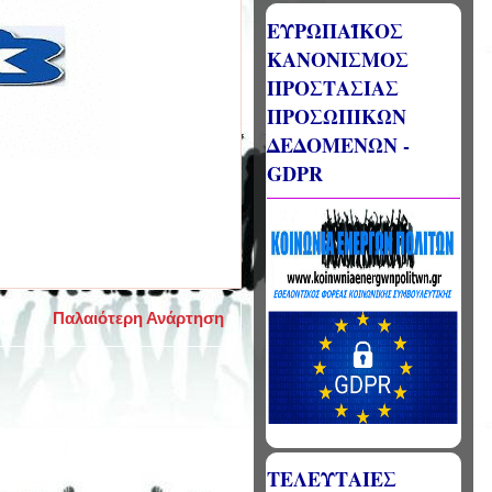
ΕΥΡΩΠΑΪΚΟΣ
ΚΑΝΟΝΙΣΜΟΣ
ΠΡΟΣΤΑΣΙΑΣ
ΠΡΟΣΩΠΙΚΩΝ
ΔΕΔΟΜΕΝΩΝ -
GDPR
Παλαιότερη Ανάρτηση
ΤΕΛΕΥΤΑΙΕΣ