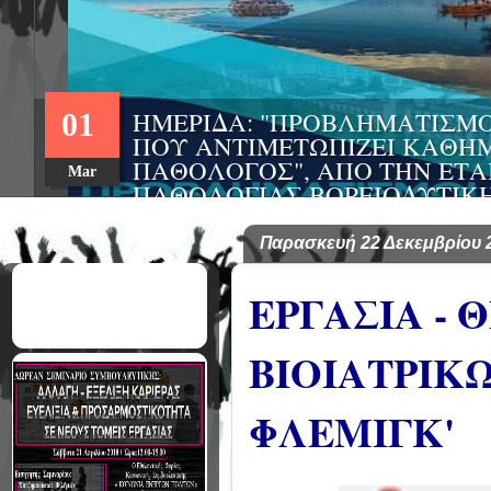
ΗΜΕΡΙΔΑ: "ΠΡΟΒΛΗΜΑΤΙΣΜ
01
ΠΟΥ ΑΝΤΙΜΕΤΩΠΙΖΕΙ ΚΑΘΗΜ
ΠΑΘΟΛΟΓΟΣ", ΑΠΟ ΤΗΝ ΕΤΑ
Mar
ΠΑΘΟΛΟΓΙΑΣ ΒΟΡΕΙΟΔΥΤΙΚ
ΤΙΣ Α' & Β' ΠΑΝΕΠΙΣΤΗΜΙΑ
ΚΛΙΝΙΚΕΣ ΠΓΝΙ
Παρασκευή 22 Δεκεμβρίου 
ΕΡΓΑΣΙΑ - 
ΒΙΟΙΑΤΡΙΚ
ΦΛΕΜΙΓΚ'