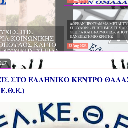
22
Aug
2023
ΔΩΡΕΑΝ ΠΡΟΓΡΑΜΜΑ ΜΕΤΑΠΤΥ
ΣΠΟΥΔΩΝ: "ΕΙΔΙΚΗ ΑΓΩΓΗ ΚΑΙ
ΟΙ & ΔΙΛΗΜΜΑΤΑ
ΕΚΠΑΙΔΕΥΣΗ", ΣΤΟ ΠΑΝΕΠΙΣΤΗΜ
ΜΕΡΙΝΑ O
ΙΩΑΝΝΙΝΩΝ
ΙΡΕΙΑ
22
Aug
2023
ΗΣ ΕΛΛΑΔΟΣ ΚΑΙ
ΚΕΣ ΠΑΘΟΛΟΓΙΚΕΣ
017
ΣΕΙΣ ΣΤΟ ΕΛΛΗΝΙΚΟ ΚΕΝΤΡΟ ΘΑΛΑ
.Θ.Ε.)