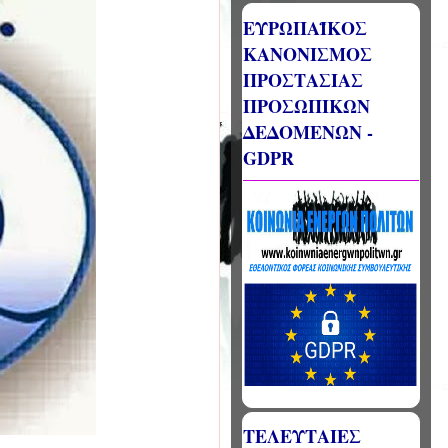
ΕΥΡΩΠΑΪΚΟΣ
ΚΑΝΟΝΙΣΜΟΣ
ΠΡΟΣΤΑΣΙΑΣ
ΠΡΟΣΩΠΙΚΩΝ
ΔΕΔΟΜΕΝΩΝ -
GDPR
ΤΕΛΕΥΤΑΙΕΣ