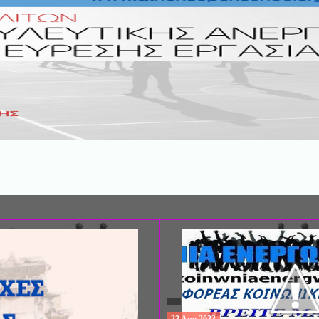
ΣΥΝΕΔΡΙΟ: «ΚΟΙΝΩΝΙΚΕΣ ΠΤΥΧΕ
ΦΡΟΝΤΙΔΑΣ», ΑΠΟ ΤΗΝ ΕΤΑΙΡΙΑ 
ΨΥΧΙΑΤΡΙΚΗΣ Π. ΣΑΚΕΛΛΑΡΟΠΟΥ
EΥΡΩΠΑΪΚΟ ΔΙΚΤΥΟ ΦΟΡΕΩΝ ΨΥ
ΥΓΕΙΑΣ ΑSKLEPIOS