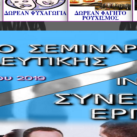
ΔΩΡΕΑΝ ΨΥΧΑΓΩΓΙΑ
ΔΩΡΕΑΝ ΦΑΓΗΤΟ
ΡΟΥΧΙΣΜΟΣ