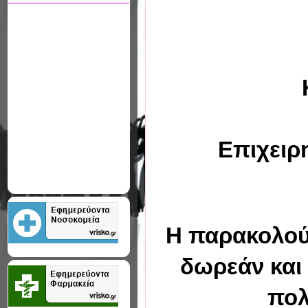
Κο
Επιχειρησ
Η παρακολούθ
δωρεάν και 
πολ