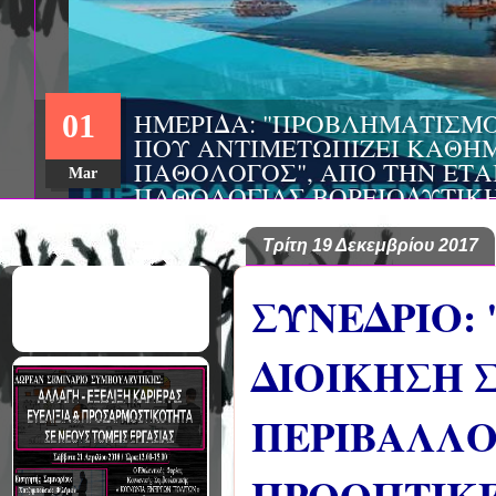
ΗΜΕΡΙΔΑ: "ΠΡΟΒΛΗΜΑΤΙΣΜ
01
ΠΟΥ ΑΝΤΙΜΕΤΩΠΙΖΕΙ ΚΑΘΗΜ
ΠΑΘΟΛΟΓΟΣ", ΑΠΟ ΤΗΝ ΕΤΑ
Mar
ΠΑΘΟΛΟΓΙΑΣ ΒΟΡΕΙΟΔΥΤΙΚ
ΤΙΣ Α' & Β' ΠΑΝΕΠΙΣΤΗΜΙΑ
ΚΛΙΝΙΚΕΣ ΠΓΝΙ
Τρίτη 19 Δεκεμβρίου 2017
ΣΥΝΕΔΡΙΟ
ΔΙΟΙΚΗΣΗ 
ΠΕΡΙΒΑΛΛΟΝ