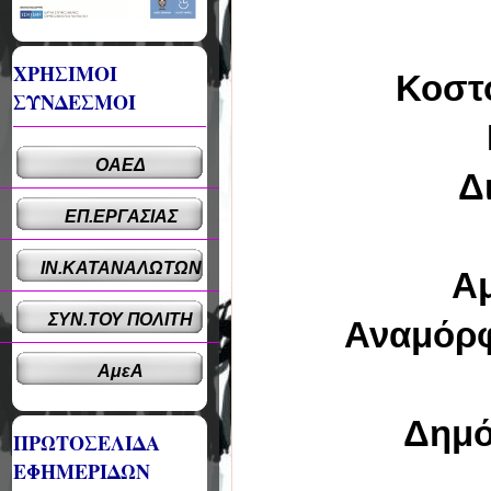
ΧΡΗΣΙΜΟΙ
Κοστολ
ΣΥΝΔΕΣΜΟΙ
Μ
ΟΑΕΔ
Δια
ΕΠ.ΕΡΓΑΣΙΑΣ
ΙΝ.ΚΑΤΑΝΑΛΩΤΩΝ
Αμυ
ΣΥΝ.ΤΟΥ ΠΟΛΙΤΗ
Αναμόρφω
ΑμεΑ
Δημόσι
ΠΡΩΤΟΣΕΛΙΔΑ
ΕΦΗΜΕΡΙΔΩΝ