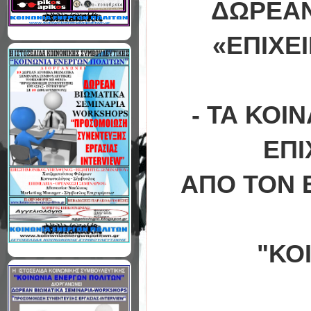
ΔΩΡΕΑΝ
«ΕΠΙΧΕ
- ΤΑ ΚΟΙ
ΕΠΙ
ΑΠΟ ΤΟΝ 
"ΚΟ