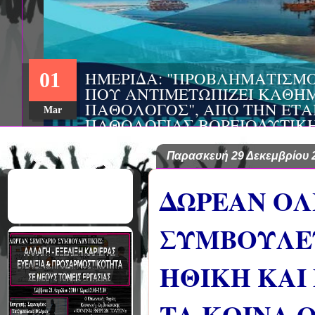
Παρασκευή 29 Δεκεμβρίου 
ΔΩΡΕΑΝ ΟΛ
ΣΥΜΒΟΥΛΕΥ
ΗΘΙΚΗ ΚΑΙ