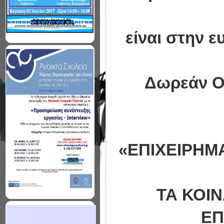
είναι στην 
Δωρεάν Ολ
«ΕΠΙΧΕΙΡΗΜΑ
ΤΑ ΚΟΙΝ
ΕΠ