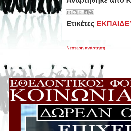
Ετικέτες
ΕΚΠΑΙΔΕ
Νεότερη ανάρτηση