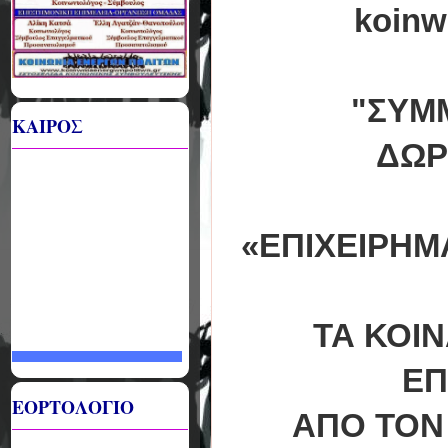
koinw
"ΣΥΜ
ΚΑΙΡΟΣ
ΔΩΡ
«
ΕΠΙΧΕΙΡΗΜ
ΤΑ ΚΟΙΝ
ΕΠ
ΕΟΡΤΟΛΟΓΙΟ
ΑΠΟ ΤΟN