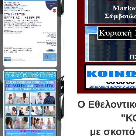
Ο Εθελοντικ
"Κ
με σκοπό