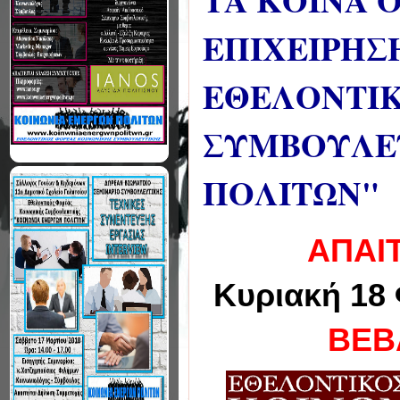
ΤΑ ΚΟΙΝΑ Ο
ΕΠΙΧΕΙΡΗΣ
ΕΘΕΛΟΝΤΙΚ
ΣΥΜΒΟΥΛΕΥ
ΠΟΛΙΤΩΝ"
ΑΠΑΙ
Κυριακή 18 
ΒΕΒ