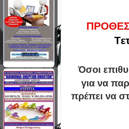
ΠΡΟΘΕΣ
Tε
Όσοι επιθ
για να
παρ
πρέπει να σ