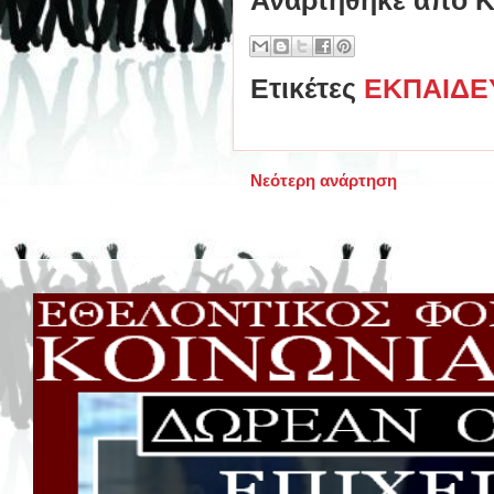
Ετικέτες
ΕΚΠΑΙΔΕ
Νεότερη ανάρτηση