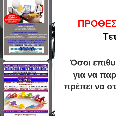
ΠΡΟΘΕΣ
Tε
Όσοι επιθ
για να
παρ
πρέπει να σ