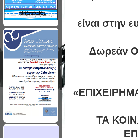
είναι στην 
Δωρεάν Ολ
«ΕΠΙΧΕΙΡΗΜΑ
ΤΑ ΚΟΙΝ
ΕΠ