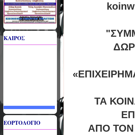
koinw
"ΣΥΜ
ΚΑΙΡΟΣ
ΔΩΡ
«
ΕΠΙΧΕΙΡΗΜ
ΤΑ ΚΟΙΝ
ΕΠ
ΕΟΡΤΟΛΟΓΙΟ
ΑΠΟ ΤΟN