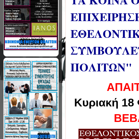
ΤΑ ΚΟΙΝΑ Ο
ΕΠΙΧΕΙΡΗΣ
ΕΘΕΛΟΝΤΙΚ
ΣΥΜΒΟΥΛΕΥ
ΠΟΛΙΤΩΝ"
ΑΠΑΙ
Κυριακή 18 
ΒΕΒ