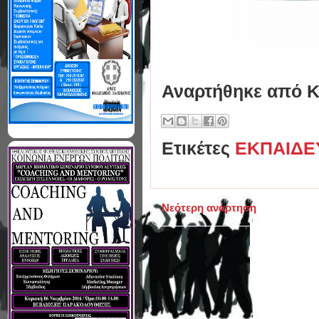
Αναρτήθηκε από
Κ
Ετικέτες
ΕΚΠΑΙΔΕ
Νεότερη ανάρτηση