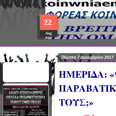
22
Aug
Πέμπτη 7 Δεκεμβρίου 2017
ΗΜΕΡΙΔΑ: 
ΠΑΡΑΒΑΤΙΚ
ΤΟΥΣ;»