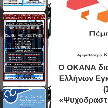
Ο ΟΚΑΝΑ διο
Ελλήνων Εγκ
(
«Ψυχοδραστικ