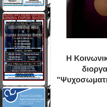
Η Κοινωνι
διοργα
"Ψυχοσωματικ