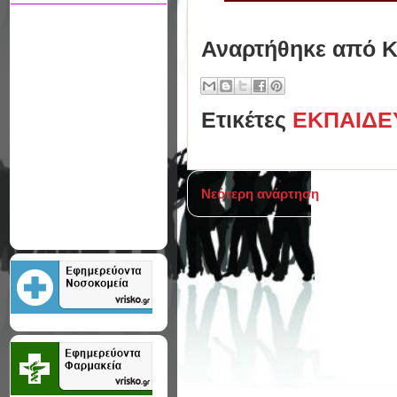
Αναρτήθηκε από
Κ
Ετικέτες
ΕΚΠΑΙΔΕ
Νεότερη ανάρτηση