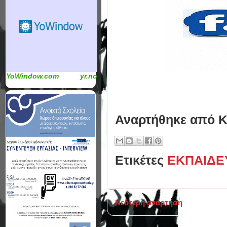
YoWindow.com
yr.no
Αναρτήθηκε από
Κ
Ετικέτες
ΕΚΠΑΙΔΕ
Νεότερη ανάρτηση