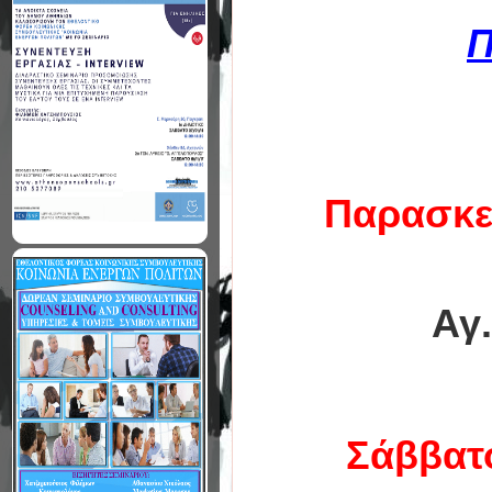
Π
Παρασκε
Αγ.
Σάββατ