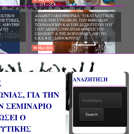
22
Aug
2023
ΩΣΤΙΚΟΙ
ΔΙΑΔΙΚΤΥΑΚΗ ΗΜΕΡΙΔΑ: "Ο ΚΑΤΑΛΥΤΙΚΟΣ
ΑΠΕΥΤΙΚΕΣ
ΡΟΛΟΣ ΤΩΝ ΓΥΝΑΙΚΩΝ, ΤΩΝ ΨΗΦΙΑΚΩΝ
, ΑΠΟ ΤΗΝ
ΤΕΧΝΟΛΟΓΙΩΝ ΚΑΙ ΤΩΝ ΔΕΞΙΟΤΗΤΩΝ ΤΟΥ
Ι ΤΟ
21ΟΥ ΑΙΩΝΑ ΣΤΗΝ ΑΝΑΒΑΘΜΙΣΗ ΤΟΥ
Ο
ΣΧΟΛΕΙΟΥ & ΤΗΣ ΚΟΙΝΩΝΙΑΣ", ΑΠΟ ΤΟ
Ε.Κ.Ε.Φ.Ε. "ΔΗΜΟΚΡΙΤΟΣ"
06
Mar
2023
ΑΝΑΖΗΤΗΣΗ
Σ
ΝΙΑΣ, ΓΙΑ ΤΗΝ
Ν ΣΕΜΙΝΑΡΙΟ
ΩΣΕΙ Ο
Search
ΕΥΤΙΚΗΣ