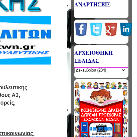
ΑΝΑΡΤΗΣΕΙΣ
ΑΡΧΕΙΟΘΗΚΗ
ΣΕΛΙΔΑΣ
ουλευτικής
θους Α3,
ορείς,
επικοινωνίας