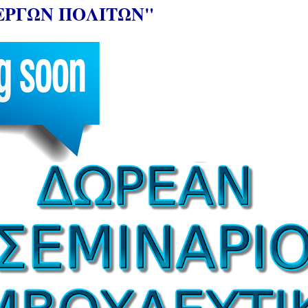
ΕΡΓΩΝ ΠΟΛΙΤΩΝ"