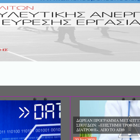
ΔΩΡΕΑΝ ΠΡΟΓΡΑΜΜΑ ΜΕΤΑΠΤΥ
ΣΠΟΥΔΩΝ: «ΕΠΙΣΤΗΜΗ ΤΡΟΦΙΜΩ
ΔΙΑΤΡΟΦΗ», ΑΠΟ ΤΟ ΑΠΘ