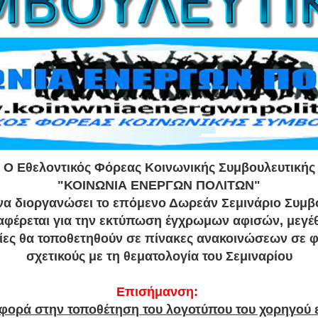
Ο Εθελοντικός Φόρεας Κοινωνικής Συμβουλευτικής
"ΚΟΙΝΩΝΙΑ ΕΝΕΡΓΩΝ ΠΟΛΙΤΩΝ"
 να διοργανώσει το επόμενο Δωρεάν Σεμινάριο Συμβ
ιαφέρεται για την εκτύπωση έγχρωμων αφισών, μεγέ
ίες θα τοποθετηθούν σε πίνακες ανακοινώσεων σε φ
σχετικούς με τη θεματολογία του Σεμιναρίου
Επισήμανση:
φορά στην τοποθέτηση του λογοτύπου του χορηγού 