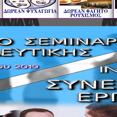
ΔΩΡΕΑΝ ΨΥΧΑΓΩΓΙΑ
ΔΩΡΕΑΝ ΦΑΓΗΤΟ
ΡΟΥΧΙΣΜΟΣ