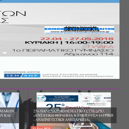
ΧΙΑΚΩΝ
25ο ΠΑΝΕΛΛΗΝΙΟ ΘΕΜΑΤΙΚΟ ΣΥΝΕΔΡΙΟ:
Ν ΚΑΙ
«ΕΝΤΑΤΙΚΗ ΘΕΡΑΠΕΙΑ & ΕΠΕΙΓΟΥΣΑ ΙΑΤΡΙΚΗ
- ΑΝΑΠΝΕΥΣΤΙΚΗ ΑΝΕΠΑΡΚΕΙΑ»