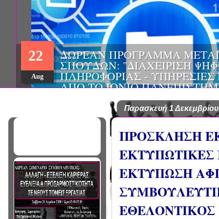
ΔΩΡΕΑΝ ΠΡΟΓΡΑΜΜΑ ΜΕΤΑ
22
ΣΠΟΥΔΩΝ: "ΔΙΑΧΕΙΡΙΣΗ ΨΗ
ΠΛΗΡΟΦΟΡΙΑΣ - ΥΠΗΡΕΣΙΕΣ
Aug
ΑΠΟ ΤΟ ΙΟΝΙΟ ΠΑΝΕΠΙΣΤΗΜ
Παρασκευή 1 Δεκεμβρίου
ΠΡΟΣΚΛΗΣΗ Ε
ΕΚΤΥΠΩΤΙΚΕΣ Ε
ΕΚΤΥΠΩΣΗ ΑΦΙ
ΣΥΜΒΟΥΛΕΥΤΙΚ
ΕΘΕΛΟΝΤΙΚΟΣ