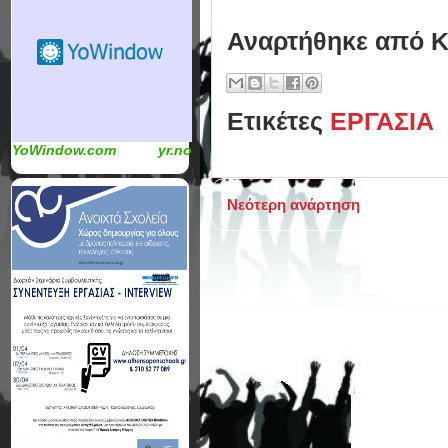
Αναρτήθηκε από
Κ
Ετικέτες
ΕΡΓΑΣΙΑ
YoWindow.com
yr.no
Νεότερη ανάρτηση