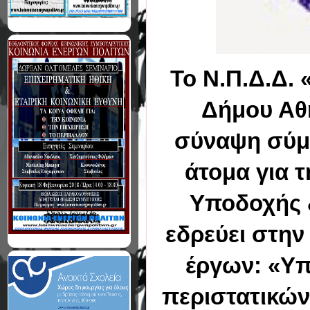
Το Ν.Π.Δ.Δ.
Δήμου Αθη
σύναψη σύμ
άτομα για 
Υποδοχής 
εδρεύει στην
έργων: «Υπ
περιστατικών