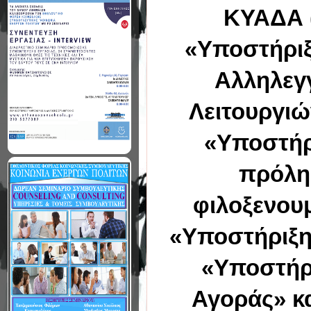
ΚΥΑΔΑ (
«Υποστήριξ
Αλληλεγγ
Λειτουργιώ
«Υποστήρ
πρόληψ
φιλοξενου
«Υποστήριξη
«Υποστήρ
Αγοράς» κ